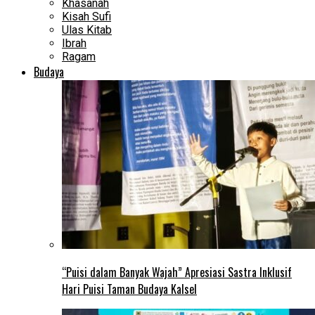
Khasanah
Kisah Sufi
Ulas Kitab
Ibrah
Ragam
Budaya
“Puisi dalam Banyak Wajah” Apresiasi Sastra Inklusif
Hari Puisi Taman Budaya Kalsel