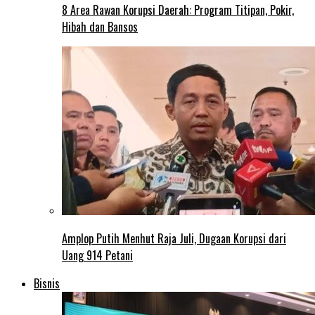
8 Area Rawan Korupsi Daerah: Program Titipan, Pokir,
Hibah dan Bansos
Amplop Putih Menhut Raja Juli, Dugaan Korupsi dari
Uang 914 Petani
Bisnis