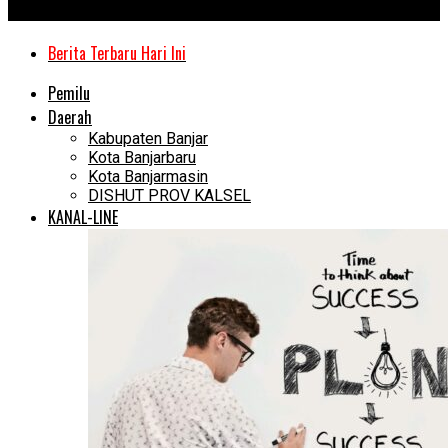
Kanal Kalimantan
Berita Terbaru Hari Ini
Pemilu
Daerah
Kabupaten Banjar
Kota Banjarbaru
Kota Banjarmasin
DISHUT PROV KALSEL
KANAL-LINE