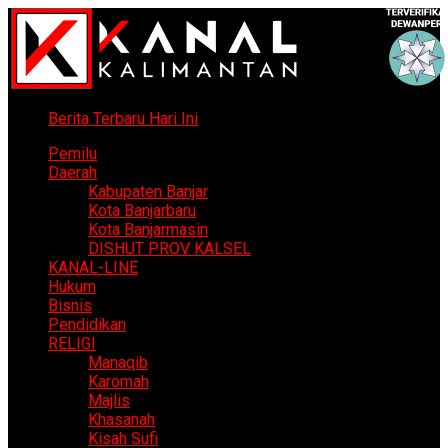
Berita Terbaru Hari Ini
Pemilu
Daerah
Kabupaten Banjar
Kota Banjarbaru
Kota Banjarmasin
DISHUT PROV KALSEL
KANAL-LINE
Hukum
Bisnis
Pendidikan
RELIGI
Manaqib
Karomah
Majlis
Khasanah
Kisah Sufi