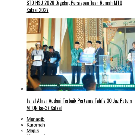
STQ HSU 2026 Digelar, Persiapan Tuan Rumah MTQ
Kalsel 2027
Janal Afnan Addani Terbaik Pertama Tahfiz 30 Juz Putera
MTQN ke-37 Kalsel
Manaqib
Karomah
Majlis