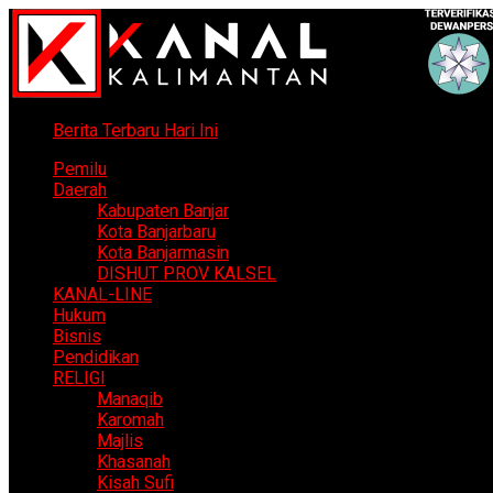
Berita Terbaru Hari Ini
Pemilu
Daerah
Kabupaten Banjar
Kota Banjarbaru
Kota Banjarmasin
DISHUT PROV KALSEL
KANAL-LINE
Hukum
Bisnis
Pendidikan
RELIGI
Manaqib
Karomah
Majlis
Khasanah
Kisah Sufi