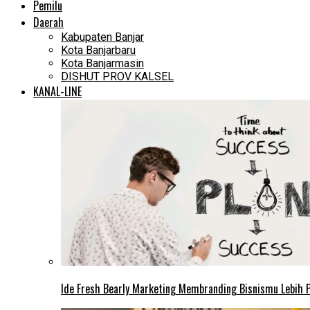
Pemilu
Daerah
Kabupaten Banjar
Kota Banjarbaru
Kota Banjarmasin
DISHUT PROV KALSEL
KANAL-LINE
Ide Fresh Bearly Marketing Membranding Bisnismu Lebih P