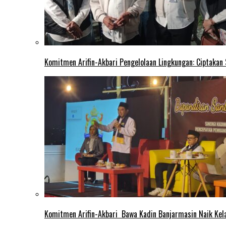
Komitmen Arifin-Akbari Pengelolaan Lingkungan: Ciptakan
Komitmen Arifin-Akbari Bawa Kadin Banjarmasin Naik Kel