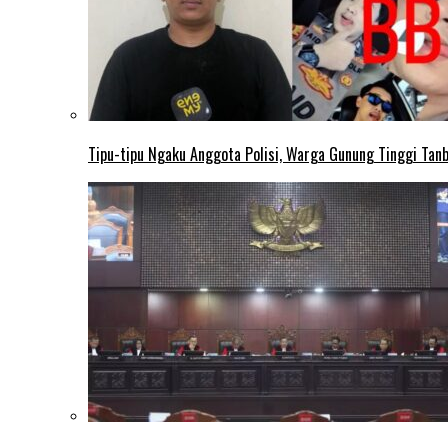
Tipu-tipu Ngaku Anggota Polisi, Warga Gunung Tinggi Tanbu