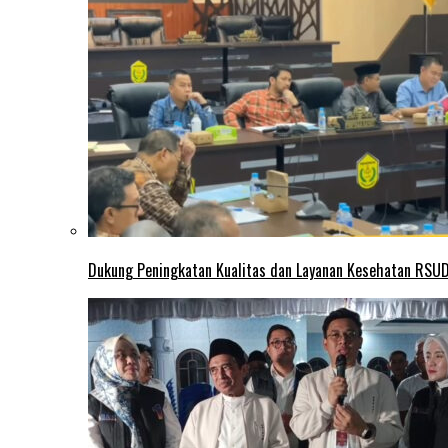
Dukung Peningkatan Kualitas dan Layanan Kesehatan RSUD