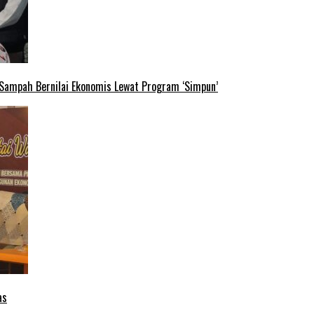
 Sampah Bernilai Ekonomis Lewat Program ‘Simpun’
as