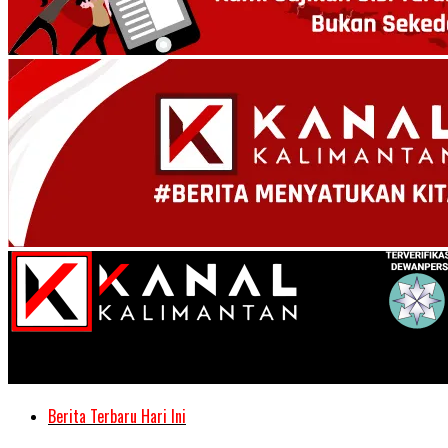
Kanal Kalimantan
Berita Terbaru Hari Ini