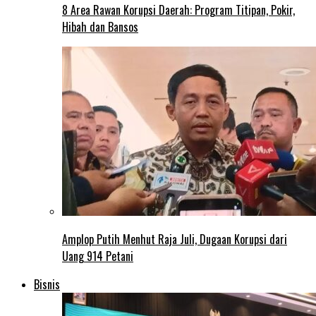
8 Area Rawan Korupsi Daerah: Program Titipan, Pokir,
Hibah dan Bansos
Amplop Putih Menhut Raja Juli, Dugaan Korupsi dari
Uang 914 Petani
Bisnis