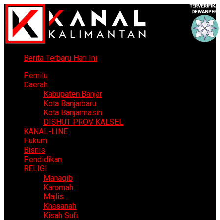
Berita Terbaru Hari Ini
Pemilu
Daerah
Kabupaten Banjar
Kota Banjarbaru
Kota Banjarmasin
DISHUT PROV KALSEL
KANAL-LINE
Hukum
Bisnis
Pendidikan
RELIGI
Manaqib
Karomah
Majlis
Khasanah
Kisah Sufi