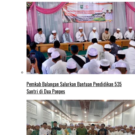
Pemkab Balangan Salurkan Bantuan Pendidikan 535
Santri di Dua Ponpes