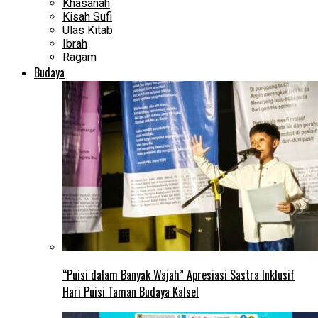
Khasanah
Kisah Sufi
Ulas Kitab
Ibrah
Ragam
Budaya
“Puisi dalam Banyak Wajah” Apresiasi Sastra Inklusif
Hari Puisi Taman Budaya Kalsel