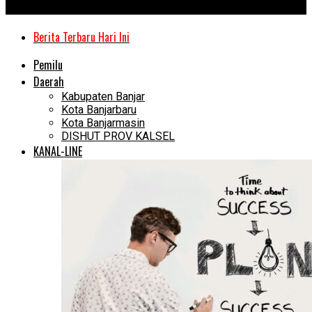
Kanal Kalimantan
Berita Terbaru Hari Ini
Pemilu
Daerah
Kabupaten Banjar
Kota Banjarbaru
Kota Banjarmasin
DISHUT PROV KALSEL
KANAL-LINE