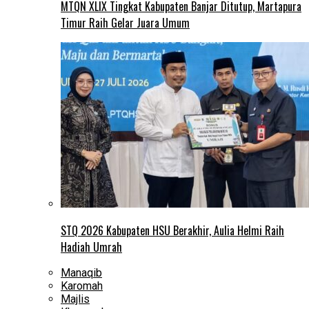
MTQN XLIX Tingkat Kabupaten Banjar Ditutup, Martapura
Timur Raih Gelar Juara Umum
STQ 2026 Kabupaten HSU Berakhir, Aulia Helmi Raih
Hadiah Umrah
Manaqib
Karomah
Majlis