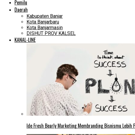
Pemilu
Daerah
Kabupaten Banjar
Kota Banjarbaru
Kota Banjarmasin
DISHUT PROV KALSEL
KANAL-LINE
Ide Fresh Bearly Marketing Membranding Bisnismu Lebih P