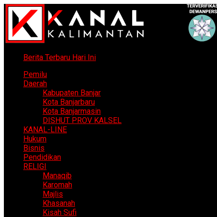
Berita Terbaru Hari Ini
Pemilu
Daerah
Kabupaten Banjar
Kota Banjarbaru
Kota Banjarmasin
DISHUT PROV KALSEL
KANAL-LINE
Hukum
Bisnis
Pendidikan
RELIGI
Manaqib
Karomah
Majlis
Khasanah
Kisah Sufi