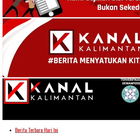
Kanal Kalimantan
Berita Terbaru Hari Ini