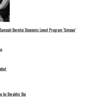
 Sampah Bernilai Ekonomis Lewat Program ‘Simpun’
as
ebat
 Ini Berakhir Bui