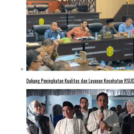
Dukung Peningkatan Kualitas dan Layanan Kesehatan RSUD