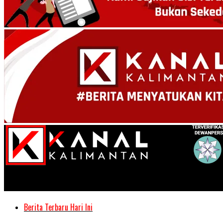
Kanal Kalimantan
Berita Terbaru Hari Ini