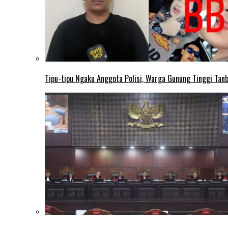
Tipu-tipu Ngaku Anggota Polisi, Warga Gunung Tinggi Tanbu