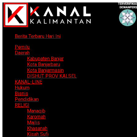
Berita Terbaru Hari Ini
Pemilu
Daerah
Kabupaten Banjar
Kota Banjarbaru
Kota Banjarmasin
DISHUT PROV KALSEL
KANAL-LINE
Hukum
Bisnis
Pendidikan
RELIGI
Manaqib
Karomah
Majlis
Khasanah
Kisah Sufi