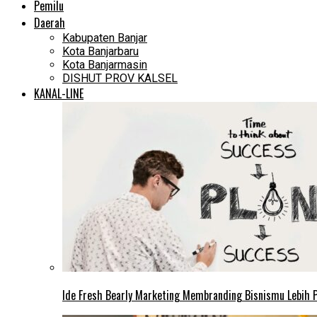
Pemilu
Daerah
Kabupaten Banjar
Kota Banjarbaru
Kota Banjarmasin
DISHUT PROV KALSEL
KANAL-LINE
Ide Fresh Bearly Marketing Membranding Bisnismu Lebih P