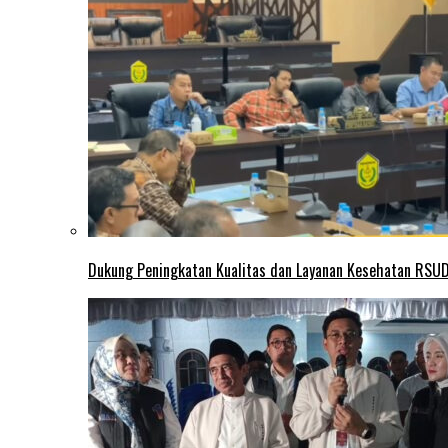
Dukung Peningkatan Kualitas dan Layanan Kesehatan RSUD