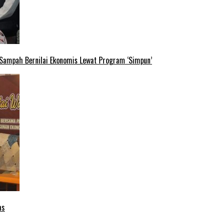
 Sampah Bernilai Ekonomis Lewat Program ‘Simpun’
as