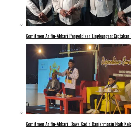
Komitmen Arifin-Akbari Pengelolaan Lingkungan: Ciptakan
Komitmen Arifin-Akbari Bawa Kadin Banjarmasin Naik Kel