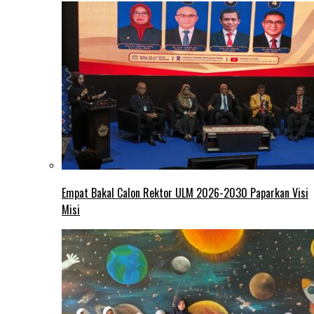
Empat Bakal Calon Rektor ULM 2026-2030 Paparkan Visi
Misi