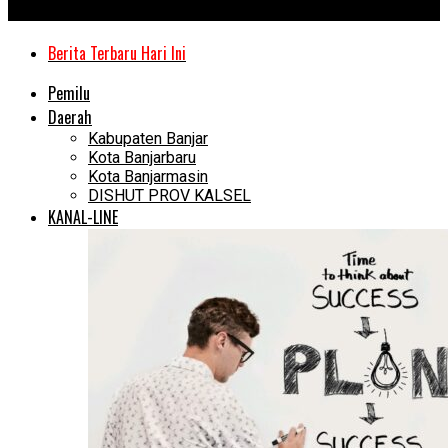
Kanal Kalimantan
Berita Terbaru Hari Ini
Pemilu
Daerah
Kabupaten Banjar
Kota Banjarbaru
Kota Banjarmasin
DISHUT PROV KALSEL
KANAL-LINE