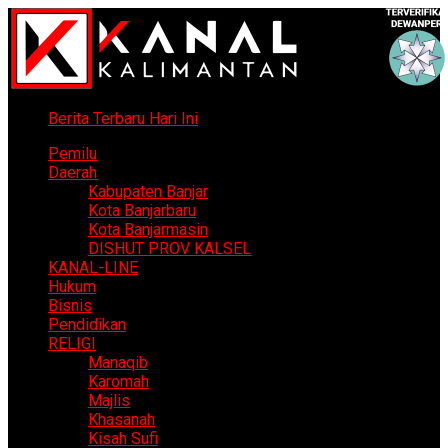
Berita Terbaru Hari Ini
Pemilu
Daerah
Kabupaten Banjar
Kota Banjarbaru
Kota Banjarmasin
DISHUT PROV KALSEL
KANAL-LINE
Hukum
Bisnis
Pendidikan
RELIGI
Manaqib
Karomah
Majlis
Khasanah
Kisah Sufi