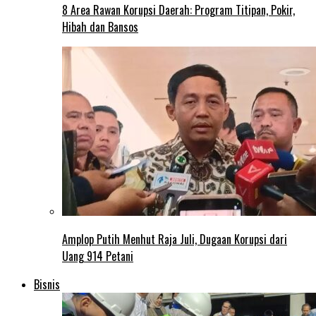
8 Area Rawan Korupsi Daerah: Program Titipan, Pokir,
Hibah dan Bansos
Amplop Putih Menhut Raja Juli, Dugaan Korupsi dari
Uang 914 Petani
Bisnis