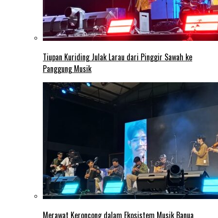
Tiupan Kuriding Julak Larau dari Pinggir Sawah ke
Panggung Musik
Merawat Keroncong dalam Ekosistem Musik Banua