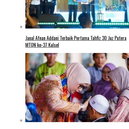
Janal Afnan Addani Terbaik Pertama Tahfiz 30 Juz Putera
MTQN ke-37 Kalsel