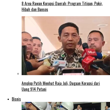
8 Area Rawan Korupsi Daerah: Program Titipan, Pokir,
Hibah dan Bansos
Amplop Putih Menhut Raja Juli, Dugaan Korupsi dari
Uang 914 Petani
Bisnis