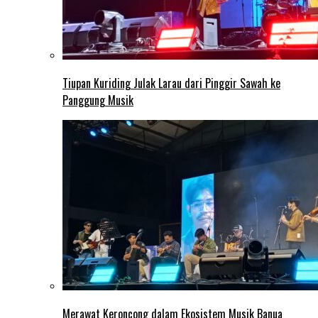
Tiupan Kuriding Julak Larau dari Pinggir Sawah ke
Panggung Musik
Merawat Keroncong dalam Ekosistem Musik Banua