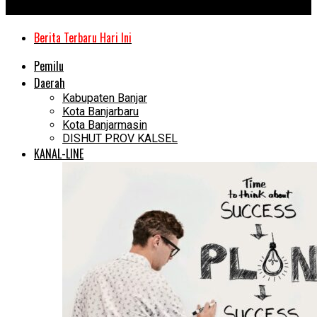
Kanal Kalimantan
Berita Terbaru Hari Ini
Pemilu
Daerah
Kabupaten Banjar
Kota Banjarbaru
Kota Banjarmasin
DISHUT PROV KALSEL
KANAL-LINE