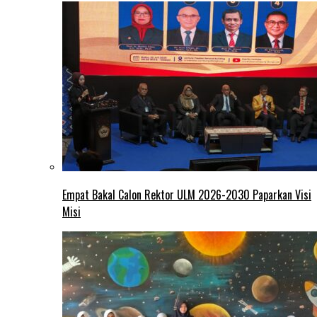
Empat Bakal Calon Rektor ULM 2026-2030 Paparkan Visi
Misi