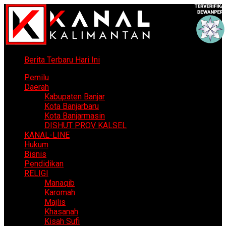
Berita Terbaru Hari Ini
Pemilu
Daerah
Kabupaten Banjar
Kota Banjarbaru
Kota Banjarmasin
DISHUT PROV KALSEL
KANAL-LINE
Hukum
Bisnis
Pendidikan
RELIGI
Manaqib
Karomah
Majlis
Khasanah
Kisah Sufi