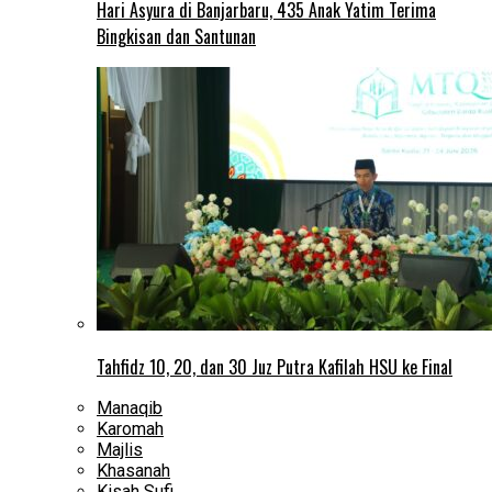
Hari Asyura di Banjarbaru, 435 Anak Yatim Terima
Bingkisan dan Santunan
Tahfidz 10, 20, dan 30 Juz Putra Kafilah HSU ke Final
Manaqib
Karomah
Majlis
Khasanah
Kisah Sufi