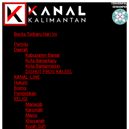
Berita Terbaru Hari Ini
Pemilu
Daerah
Kabupaten Banjar
Kota Banjarbaru
Kota Banjarmasin
DISHUT PROV KALSEL
KANAL-LINE
Hukum
Bisnis
Pendidikan
RELIGI
Manaqib
Karomah
Majlis
Khasanah
Kisah Sufi