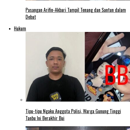
Pasangan Arifin-Akbari Tampil Tenang dan Santun dalam
Debat
Hukum
Tipu-tipu Ngaku Anggota Polisi, Warga Gunung Tinggi
Tanbu Ini Berakhir Bui