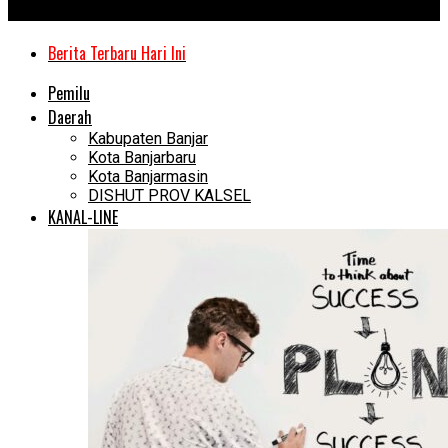
Kanal Kalimantan
Berita Terbaru Hari Ini
Pemilu
Daerah
Kabupaten Banjar
Kota Banjarbaru
Kota Banjarmasin
DISHUT PROV KALSEL
KANAL-LINE