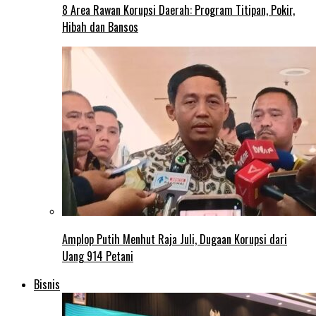
8 Area Rawan Korupsi Daerah: Program Titipan, Pokir,
Hibah dan Bansos
Amplop Putih Menhut Raja Juli, Dugaan Korupsi dari
Uang 914 Petani
Bisnis