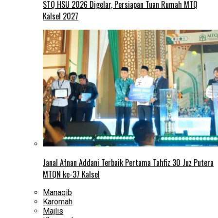
STQ HSU 2026 Digelar, Persiapan Tuan Rumah MTQ
Kalsel 2027
Janal Afnan Addani Terbaik Pertama Tahfiz 30 Juz Putera
MTQN ke-37 Kalsel
Manaqib
Karomah
Majlis