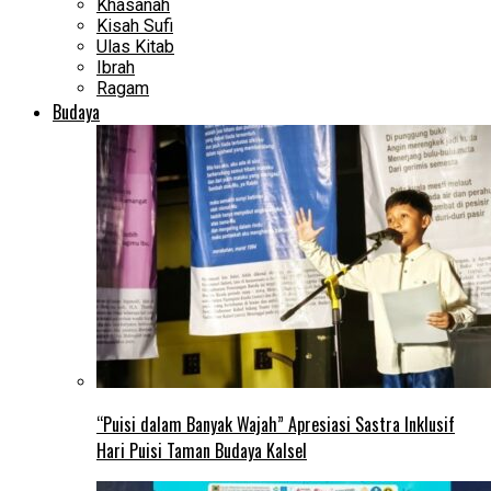
Khasanah
Kisah Sufi
Ulas Kitab
Ibrah
Ragam
Budaya
“Puisi dalam Banyak Wajah” Apresiasi Sastra Inklusif
Hari Puisi Taman Budaya Kalsel