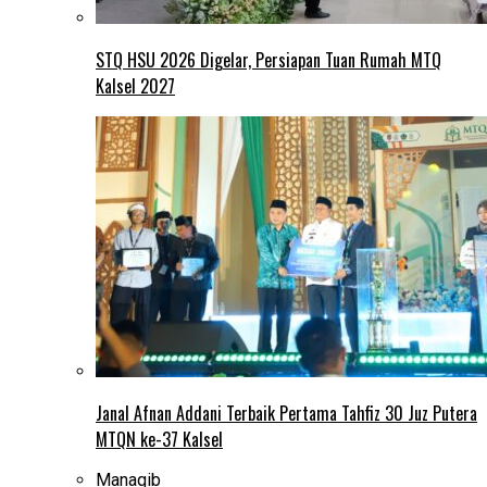
STQ HSU 2026 Digelar, Persiapan Tuan Rumah MTQ
Kalsel 2027
Janal Afnan Addani Terbaik Pertama Tahfiz 30 Juz Putera
MTQN ke-37 Kalsel
Manaqib