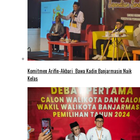
Komitmen Arifin-Akbari Bawa Kadin Banjarmasin Naik
Kelas