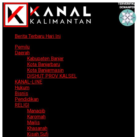
Berita Terbaru Hari Ini
Pemilu
Daerah
Kabupaten Banjar
Kota Banjarbaru
Kota Banjarmasin
DISHUT PROV KALSEL
KANAL-LINE
Hukum
Bisnis
Pendidikan
RELIGI
Manaqib
Karomah
Majlis
Khasanah
Kisah Sufi