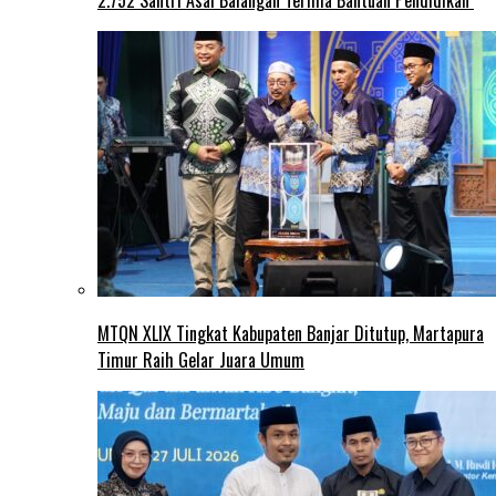
2.752 Santri Asal Balangan Terima Bantuan Pendidikan
MTQN XLIX Tingkat Kabupaten Banjar Ditutup, Martapura
Timur Raih Gelar Juara Umum