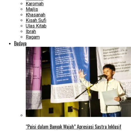
Karomah
Majlis
Khasanah
Kisah Sufi
Ulas Kitab
Ibrah
Ragam
Budaya
“Puisi dalam Banyak Wajah” Apresiasi Sastra Inklusif