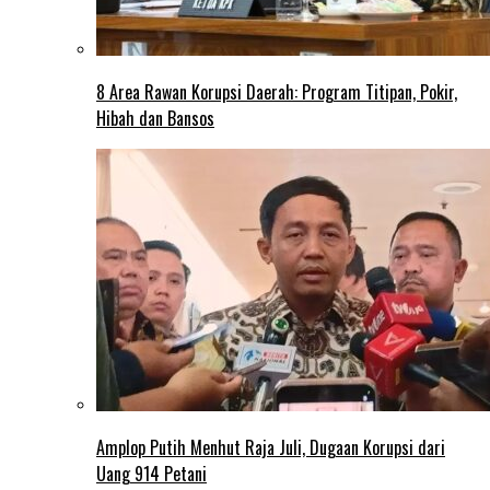
8 Area Rawan Korupsi Daerah: Program Titipan, Pokir,
Hibah dan Bansos
Amplop Putih Menhut Raja Juli, Dugaan Korupsi dari
Uang 914 Petani