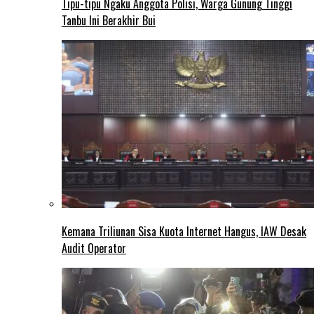
Tipu-tipu Ngaku Anggota Polisi, Warga Gunung Tinggi
Tanbu Ini Berakhir Bui
Kemana Triliunan Sisa Kuota Internet Hangus, IAW Desak
Audit Operator