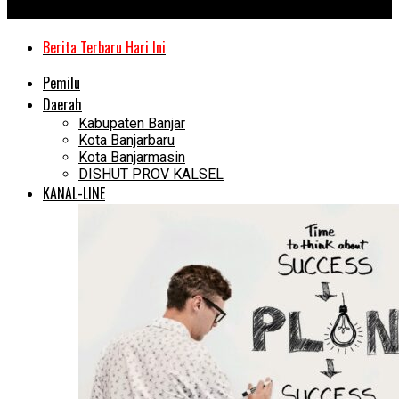
Kanal Kalimantan
Berita Terbaru Hari Ini
Pemilu
Daerah
Kabupaten Banjar
Kota Banjarbaru
Kota Banjarmasin
DISHUT PROV KALSEL
KANAL-LINE