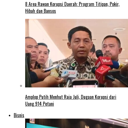
8 Area Rawan Korupsi Daerah: Program Titipan, Pokir,
Hibah dan Bansos
Amplop Putih Menhut Raja Juli, Dugaan Korupsi dari
Uang 914 Petani
Bisnis