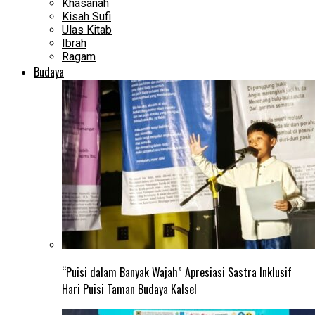
Khasanah
Kisah Sufi
Ulas Kitab
Ibrah
Ragam
Budaya
“Puisi dalam Banyak Wajah” Apresiasi Sastra Inklusif
Hari Puisi Taman Budaya Kalsel