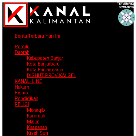
Berita Terbaru Hari Ini
Pemilu
Daerah
Kabupaten Banjar
Kota Banjarbaru
Kota Banjarmasin
DISHUT PROV KALSEL
KANAL-LINE
Hukum
Bisnis
Pendidikan
RELIGI
Manaqib
Karomah
Majlis
Khasanah
Kisah Sufi