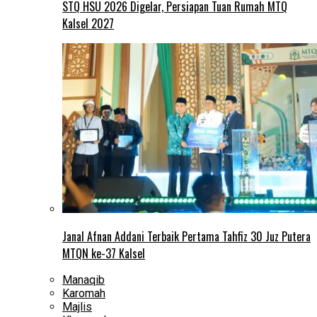
STQ HSU 2026 Digelar, Persiapan Tuan Rumah MTQ
Kalsel 2027
Janal Afnan Addani Terbaik Pertama Tahfiz 30 Juz Putera
MTQN ke-37 Kalsel
Manaqib
Karomah
Majlis