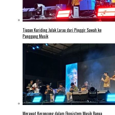
Tiupan Kuriding Julak Larau dari Pinggir Sawah ke
Panggung Musik
Merawat Keroncong dalam Ekosistem Musik Banua