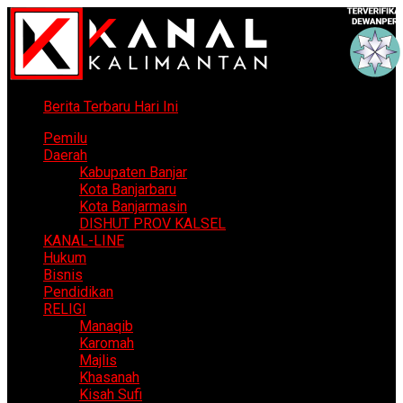
Berita Terbaru Hari Ini
Pemilu
Daerah
Kabupaten Banjar
Kota Banjarbaru
Kota Banjarmasin
DISHUT PROV KALSEL
KANAL-LINE
Hukum
Bisnis
Pendidikan
RELIGI
Manaqib
Karomah
Majlis
Khasanah
Kisah Sufi