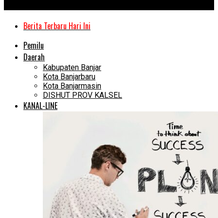
Kanal Kalimantan
Berita Terbaru Hari Ini
Pemilu
Daerah
Kabupaten Banjar
Kota Banjarbaru
Kota Banjarmasin
DISHUT PROV KALSEL
KANAL-LINE