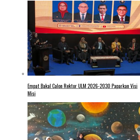
Empat Bakal Calon Rektor ULM 2026-2030 Paparkan Visi
Misi