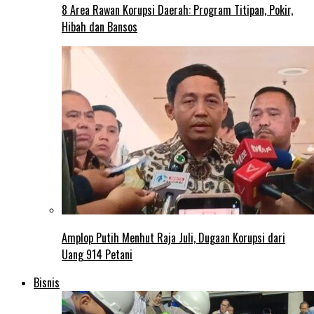
8 Area Rawan Korupsi Daerah: Program Titipan, Pokir,
Hibah dan Bansos
Amplop Putih Menhut Raja Juli, Dugaan Korupsi dari
Uang 914 Petani
Bisnis