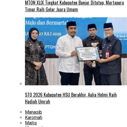
MTQN XLIX Tingkat Kabupaten Banjar Ditutup, Martapura
Timur Raih Gelar Juara Umum
STQ 2026 Kabupaten HSU Berakhir, Aulia Helmi Raih
Hadiah Umrah
Manaqib
Karomah
Majlis