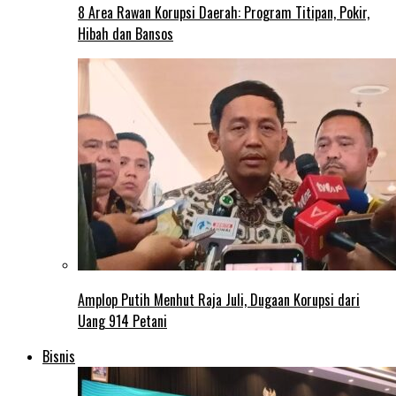
8 Area Rawan Korupsi Daerah: Program Titipan, Pokir,
Hibah dan Bansos
Amplop Putih Menhut Raja Juli, Dugaan Korupsi dari
Uang 914 Petani
Bisnis