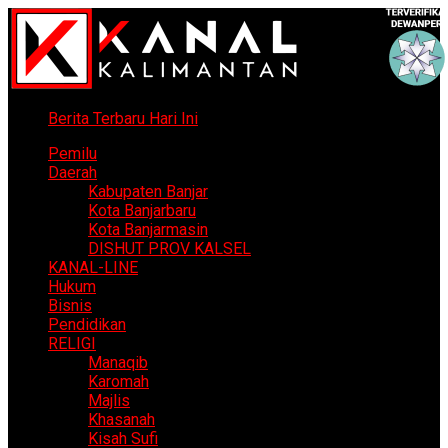
Berita Terbaru Hari Ini
Pemilu
Daerah
Kabupaten Banjar
Kota Banjarbaru
Kota Banjarmasin
DISHUT PROV KALSEL
KANAL-LINE
Hukum
Bisnis
Pendidikan
RELIGI
Manaqib
Karomah
Majlis
Khasanah
Kisah Sufi