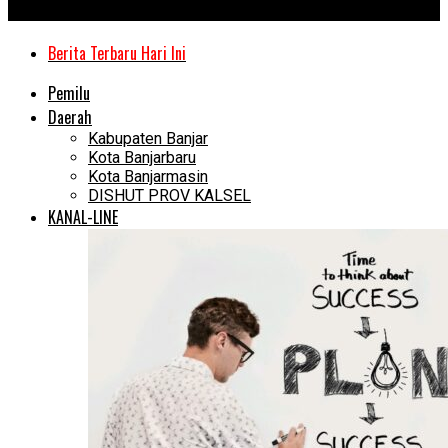
Kanal Kalimantan
Berita Terbaru Hari Ini
Pemilu
Daerah
Kabupaten Banjar
Kota Banjarbaru
Kota Banjarmasin
DISHUT PROV KALSEL
KANAL-LINE