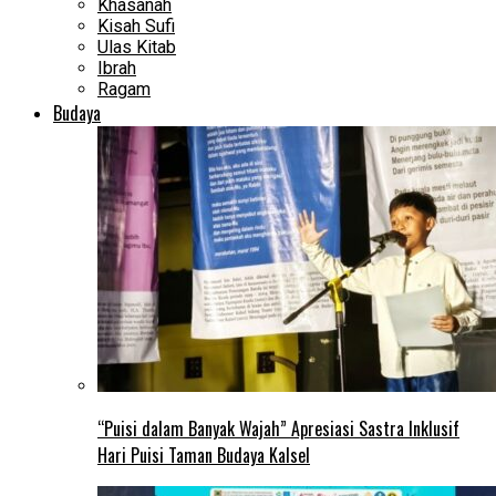
Khasanah
Kisah Sufi
Ulas Kitab
Ibrah
Ragam
Budaya
“Puisi dalam Banyak Wajah” Apresiasi Sastra Inklusif
Hari Puisi Taman Budaya Kalsel