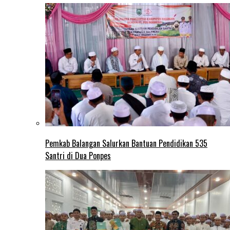
Pemkab Balangan Salurkan Bantuan Pendidikan 535
Santri di Dua Ponpes