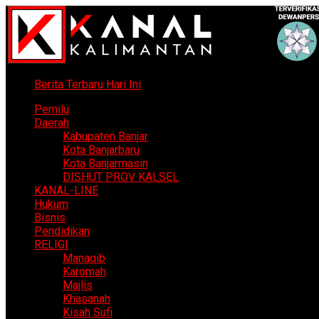
Berita Terbaru Hari Ini
Pemilu
Daerah
Kabupaten Banjar
Kota Banjarbaru
Kota Banjarmasin
DISHUT PROV KALSEL
KANAL-LINE
Hukum
Bisnis
Pendidikan
RELIGI
Manaqib
Karomah
Majlis
Khasanah
Kisah Sufi