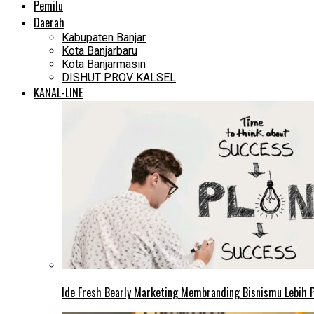
Pemilu
Daerah
Kabupaten Banjar
Kota Banjarbaru
Kota Banjarmasin
DISHUT PROV KALSEL
KANAL-LINE
Ide Fresh Bearly Marketing Membranding Bisnismu Lebih P