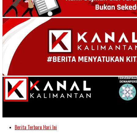
Kanal Kalimantan
Berita Terbaru Hari Ini