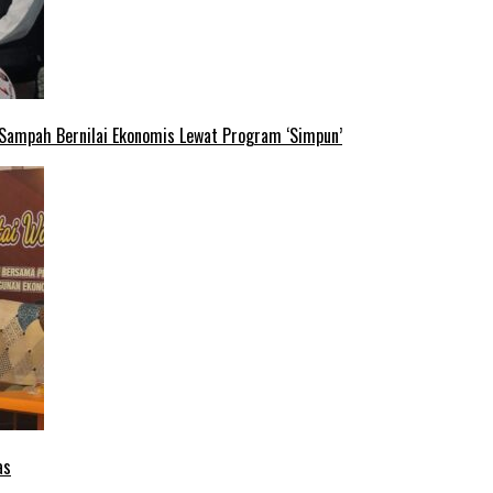
 Sampah Bernilai Ekonomis Lewat Program ‘Simpun’
as