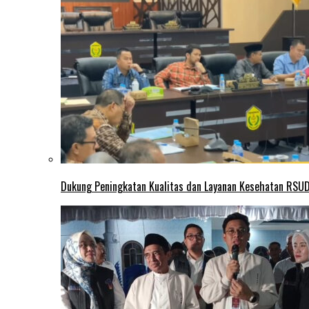
Dukung Peningkatan Kualitas dan Layanan Kesehatan RSUD