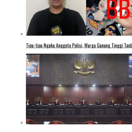
Tipu-tipu Ngaku Anggota Polisi, Warga Gunung Tinggi Tanbu