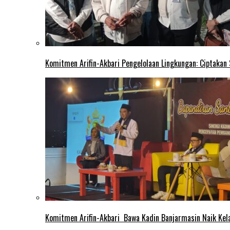
Komitmen Arifin-Akbari Pengelolaan Lingkungan: Ciptakan
Komitmen Arifin-Akbari Bawa Kadin Banjarmasin Naik Kel