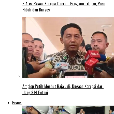
8 Area Rawan Korupsi Daerah: Program Titipan, Pokir,
Hibah dan Bansos
Amplop Putih Menhut Raja Juli, Dugaan Korupsi dari
Uang 914 Petani
Bisnis