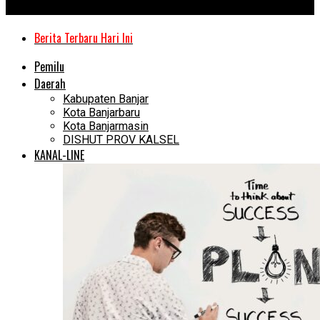
Kanal Kalimantan
Berita Terbaru Hari Ini
Pemilu
Daerah
Kabupaten Banjar
Kota Banjarbaru
Kota Banjarmasin
DISHUT PROV KALSEL
KANAL-LINE