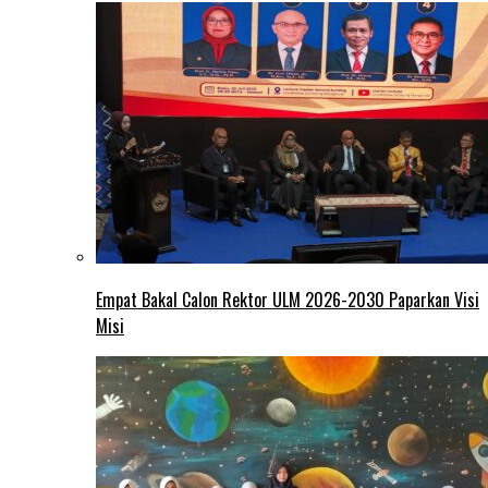
Empat Bakal Calon Rektor ULM 2026-2030 Paparkan Visi
Misi