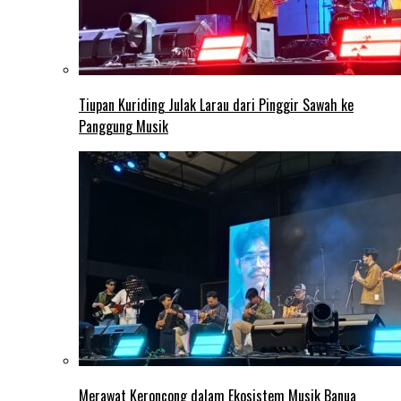
Tiupan Kuriding Julak Larau dari Pinggir Sawah ke
Panggung Musik
Merawat Keroncong dalam Ekosistem Musik Banua