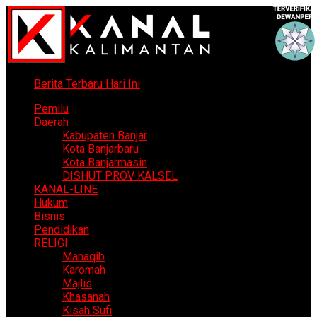
Berita Terbaru Hari Ini
Pemilu
Daerah
Kabupaten Banjar
Kota Banjarbaru
Kota Banjarmasin
DISHUT PROV KALSEL
KANAL-LINE
Hukum
Bisnis
Pendidikan
RELIGI
Manaqib
Karomah
Majlis
Khasanah
Kisah Sufi