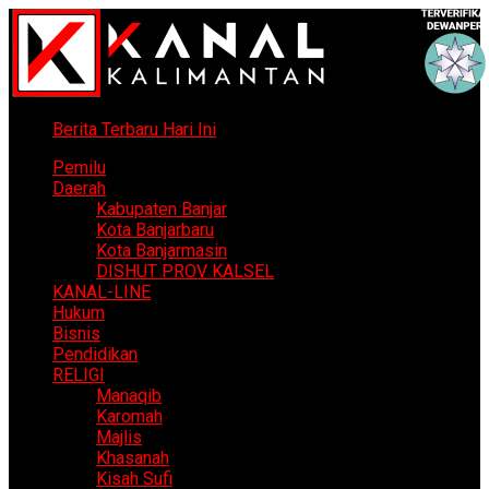
Berita Terbaru Hari Ini
Pemilu
Daerah
Kabupaten Banjar
Kota Banjarbaru
Kota Banjarmasin
DISHUT PROV KALSEL
KANAL-LINE
Hukum
Bisnis
Pendidikan
RELIGI
Manaqib
Karomah
Majlis
Khasanah
Kisah Sufi