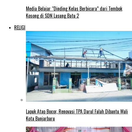
Media Belajar “Dinding Kelas Berbicara” dari Tembok
Kosong di SDN Lasung Batu 2
RELIGI
Lapuk Atap Bocor, Renovasi TPA Darul Falah Dibantu Wali
Kota Banjarbaru