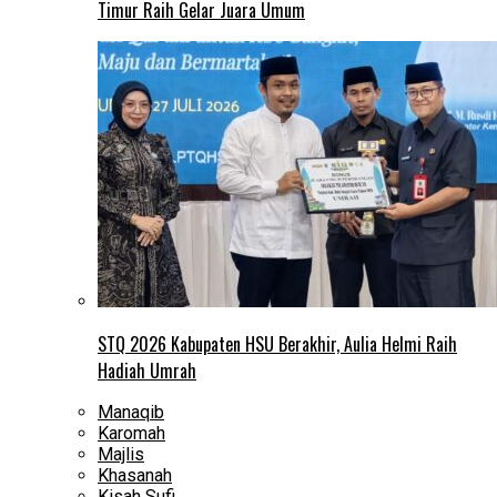
Timur Raih Gelar Juara Umum
STQ 2026 Kabupaten HSU Berakhir, Aulia Helmi Raih
Hadiah Umrah
Manaqib
Karomah
Majlis
Khasanah
Kisah Sufi