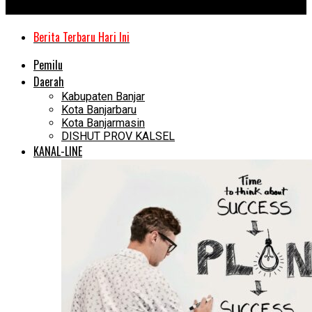
Kanal Kalimantan
Berita Terbaru Hari Ini
Pemilu
Daerah
Kabupaten Banjar
Kota Banjarbaru
Kota Banjarmasin
DISHUT PROV KALSEL
KANAL-LINE