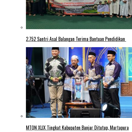
2.752 Santri Asal Balangan Terima Bantuan Pendidikan
MTQN XLIX Tingkat Kabupaten Banjar Ditutup, Martapura