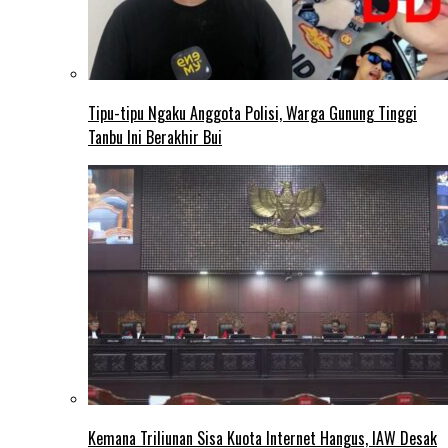
Tipu-tipu Ngaku Anggota Polisi, Warga Gunung Tinggi
Tanbu Ini Berakhir Bui
Kemana Triliunan Sisa Kuota Internet Hangus, IAW Desak