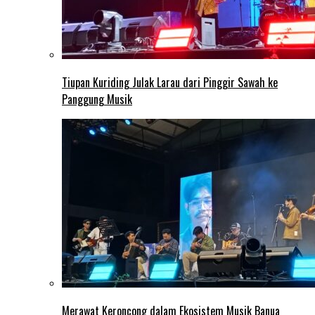
Tiupan Kuriding Julak Larau dari Pinggir Sawah ke
Panggung Musik
Merawat Keroncong dalam Ekosistem Musik Banua