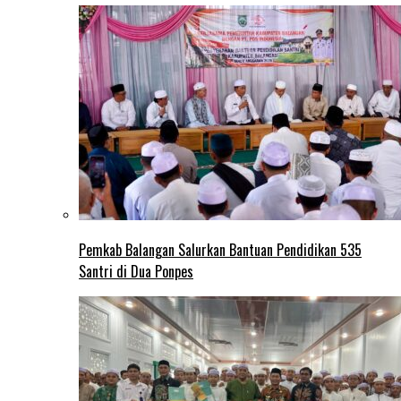
Pemkab Balangan Salurkan Bantuan Pendidikan 535
Santri di Dua Ponpes