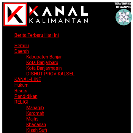
Berita Terbaru Hari Ini
Pemilu
Daerah
Kabupaten Banjar
Kota Banjarbaru
Kota Banjarmasin
DISHUT PROV KALSEL
KANAL-LINE
Hukum
Bisnis
Pendidikan
RELIGI
Manaqib
Karomah
Majlis
Khasanah
Kisah Sufi