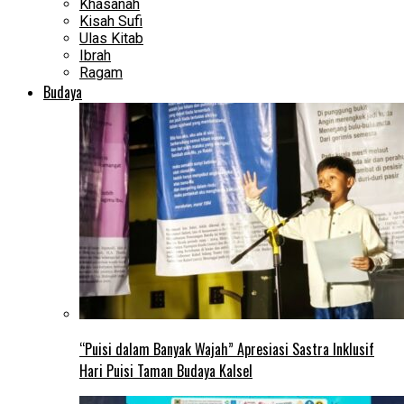
Khasanah
Kisah Sufi
Ulas Kitab
Ibrah
Ragam
Budaya
“Puisi dalam Banyak Wajah” Apresiasi Sastra Inklusif
Hari Puisi Taman Budaya Kalsel