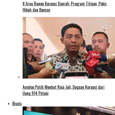
8 Area Rawan Korupsi Daerah: Program Titipan, Pokir,
Hibah dan Bansos
Amplop Putih Menhut Raja Juli, Dugaan Korupsi dari
Uang 914 Petani
Bisnis