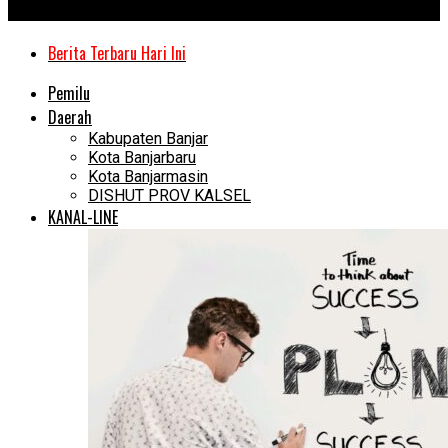
Kanal Kalimantan
Berita Terbaru Hari Ini
Pemilu
Daerah
Kabupaten Banjar
Kota Banjarbaru
Kota Banjarmasin
DISHUT PROV KALSEL
KANAL-LINE