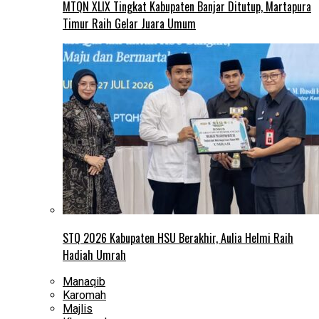
MTQN XLIX Tingkat Kabupaten Banjar Ditutup, Martapura
Timur Raih Gelar Juara Umum
STQ 2026 Kabupaten HSU Berakhir, Aulia Helmi Raih
Hadiah Umrah
Manaqib
Karomah
Majlis