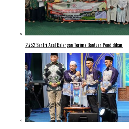
2.752 Santri Asal Balangan Terima Bantuan Pendidikan