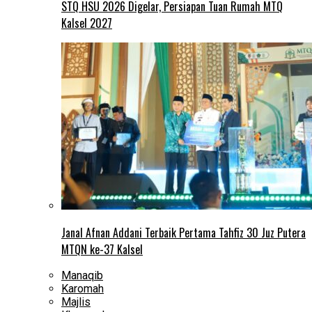
STQ HSU 2026 Digelar, Persiapan Tuan Rumah MTQ
Kalsel 2027
Janal Afnan Addani Terbaik Pertama Tahfiz 30 Juz Putera
MTQN ke-37 Kalsel
Manaqib
Karomah
Majlis