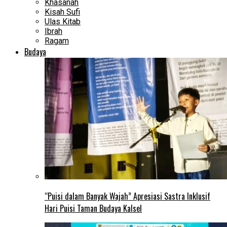
Khasanah
Kisah Sufi
Ulas Kitab
Ibrah
Ragam
Budaya
“Puisi dalam Banyak Wajah” Apresiasi Sastra Inklusif
Hari Puisi Taman Budaya Kalsel