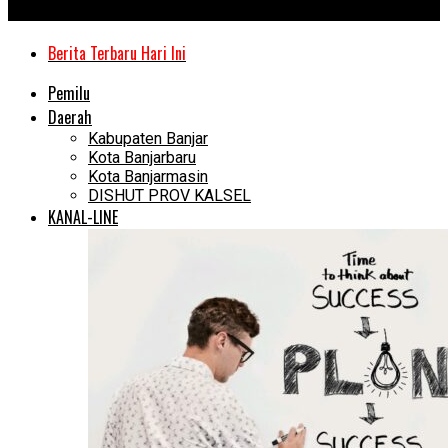
Kanal Kalimantan
Berita Terbaru Hari Ini
Pemilu
Daerah
Kabupaten Banjar
Kota Banjarbaru
Kota Banjarmasin
DISHUT PROV KALSEL
KANAL-LINE