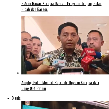
8 Area Rawan Korupsi Daerah: Program Titipan, Pokir,
Hibah dan Bansos
Amplop Putih Menhut Raja Juli, Dugaan Korupsi dari
Uang 914 Petani
Bisnis