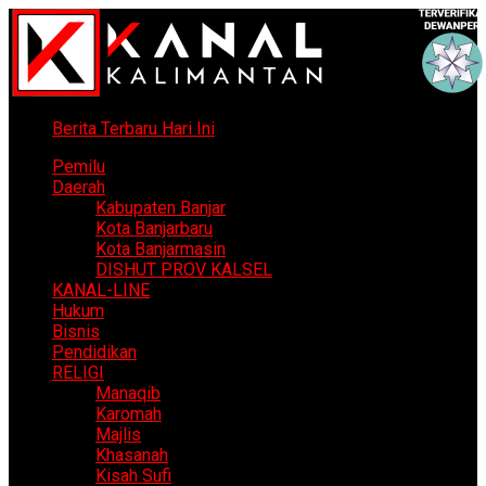
Berita Terbaru Hari Ini
Pemilu
Daerah
Kabupaten Banjar
Kota Banjarbaru
Kota Banjarmasin
DISHUT PROV KALSEL
KANAL-LINE
Hukum
Bisnis
Pendidikan
RELIGI
Manaqib
Karomah
Majlis
Khasanah
Kisah Sufi