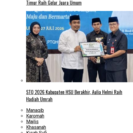
Timur Raih Gelar Juara Umum
STQ 2026 Kabupaten HSU Berakhir, Aulia Helmi Raih
Hadiah Umrah
Manaqib
Karomah
Majlis
Khasanah
Kisah Sufi