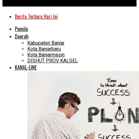
Kanal Kalimantan
Berita Terbaru Hari Ini
Pemilu
Daerah
Kabupaten Banjar
Kota Banjarbaru
Kota Banjarmasin
DISHUT PROV KALSEL
KANAL-LINE