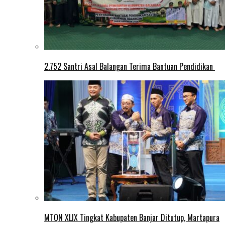
2.752 Santri Asal Balangan Terima Bantuan Pendidikan
MTQN XLIX Tingkat Kabupaten Banjar Ditutup, Martapura