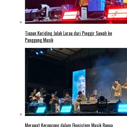
Tiupan Kuriding Julak Larau dari Pinggir Sawah ke
Panggung Musik
Merawat Keroncong dalam Ekosistem Musik Banua