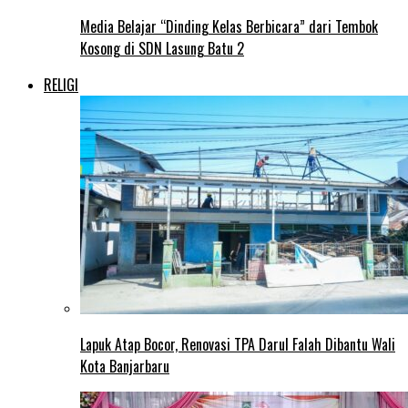
Media Belajar “Dinding Kelas Berbicara” dari Tembok
Kosong di SDN Lasung Batu 2
RELIGI
Lapuk Atap Bocor, Renovasi TPA Darul Falah Dibantu Wali
Kota Banjarbaru