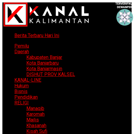
Berita Terbaru Hari Ini
Pemilu
Daerah
Kabupaten Banjar
Kota Banjarbaru
Kota Banjarmasin
DISHUT PROV KALSEL
KANAL-LINE
Hukum
Bisnis
Pendidikan
RELIGI
Manaqib
Karomah
Majlis
Khasanah
Kisah Sufi