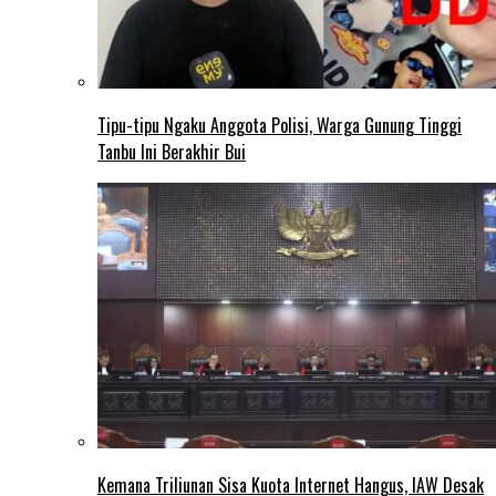
Tipu-tipu Ngaku Anggota Polisi, Warga Gunung Tinggi
Tanbu Ini Berakhir Bui
Kemana Triliunan Sisa Kuota Internet Hangus, IAW Desak