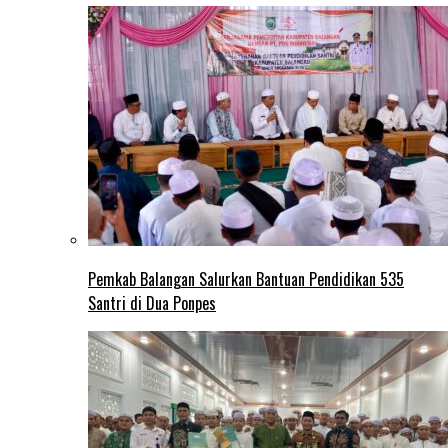
Pemkab Balangan Salurkan Bantuan Pendidikan 535
Santri di Dua Ponpes