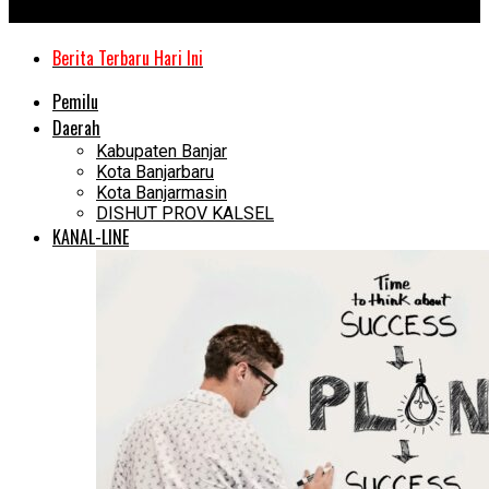
Kanal Kalimantan
Berita Terbaru Hari Ini
Pemilu
Daerah
Kabupaten Banjar
Kota Banjarbaru
Kota Banjarmasin
DISHUT PROV KALSEL
KANAL-LINE