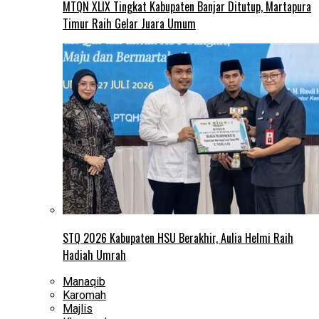
MTQN XLIX Tingkat Kabupaten Banjar Ditutup, Martapura
Timur Raih Gelar Juara Umum
STQ 2026 Kabupaten HSU Berakhir, Aulia Helmi Raih
Hadiah Umrah
Manaqib
Karomah
Majlis