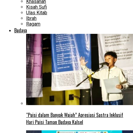
Khasanah
Kisah Sufi
Ulas Kitab
Ibrah
Ragam
Budaya
“Puisi dalam Banyak Wajah” Apresiasi Sastra Inklusif
Hari Puisi Taman Budaya Kalsel