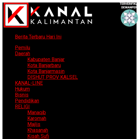
Berita Terbaru Hari Ini
Pemilu
Daerah
Kabupaten Banjar
Kota Banjarbaru
Kota Banjarmasin
DISHUT PROV KALSEL
KANAL-LINE
Hukum
Bisnis
Pendidikan
RELIGI
Manaqib
Karomah
Majlis
Khasanah
Kisah Sufi