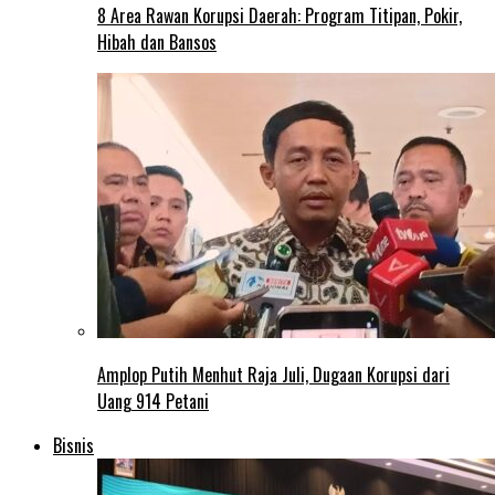
8 Area Rawan Korupsi Daerah: Program Titipan, Pokir,
Hibah dan Bansos
Amplop Putih Menhut Raja Juli, Dugaan Korupsi dari
Uang 914 Petani
Bisnis