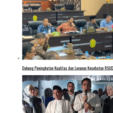
Dukung Peningkatan Kualitas dan Layanan Kesehatan RSUD