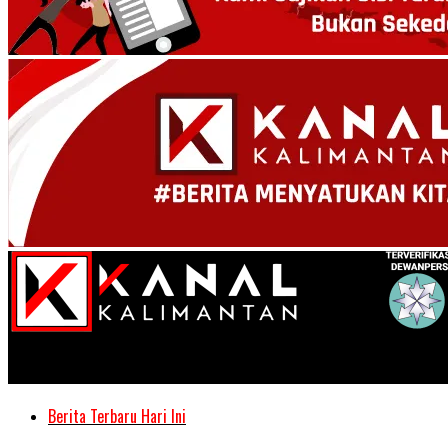
Kanal Kalimantan
Berita Terbaru Hari Ini