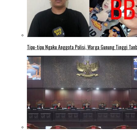
Tipu-tipu Ngaku Anggota Polisi, Warga Gunung Tinggi Tanbu