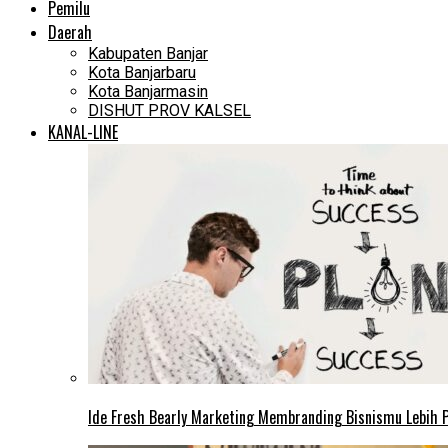
Pemilu
Daerah
Kabupaten Banjar
Kota Banjarbaru
Kota Banjarmasin
DISHUT PROV KALSEL
KANAL-LINE
Ide Fresh Bearly Marketing Membranding Bisnismu Lebih P