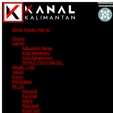
Berita Terbaru Hari Ini
Pemilu
Daerah
Kabupaten Banjar
Kota Banjarbaru
Kota Banjarmasin
DISHUT PROV KALSEL
KANAL-LINE
Hukum
Bisnis
Pendidikan
RELIGI
Manaqib
Karomah
Majlis
Khasanah
Kisah Sufi