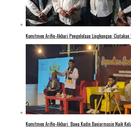
Komitmen Arifin-Akbari Pengelolaan Lingkungan: Ciptakan
Komitmen Arifin-Akbari Bawa Kadin Banjarmasin Naik Kel