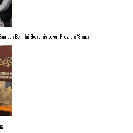
 Sampah Bernilai Ekonomis Lewat Program ‘Simpun’
as