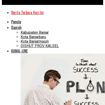
Kanal Kalimantan
Berita Terbaru Hari Ini
Pemilu
Daerah
Kabupaten Banjar
Kota Banjarbaru
Kota Banjarmasin
DISHUT PROV KALSEL
KANAL-LINE