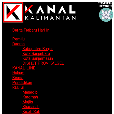
Berita Terbaru Hari Ini
Pemilu
Daerah
Kabupaten Banjar
Kota Banjarbaru
Kota Banjarmasin
DISHUT PROV KALSEL
KANAL-LINE
Hukum
Bisnis
Pendidikan
RELIGI
Manaqib
Karomah
Majlis
Khasanah
Kisah Sufi