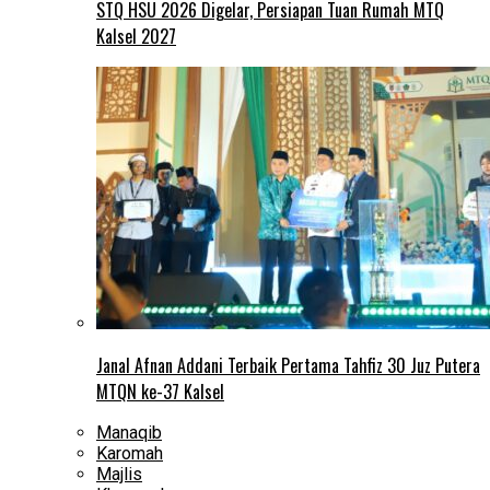
STQ HSU 2026 Digelar, Persiapan Tuan Rumah MTQ
Kalsel 2027
Janal Afnan Addani Terbaik Pertama Tahfiz 30 Juz Putera
MTQN ke-37 Kalsel
Manaqib
Karomah
Majlis