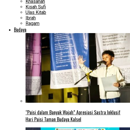
Khasanah
Kisah Sufi
Ulas Kitab
Ibrah
Ragam
Budaya
“Puisi dalam Banyak Wajah” Apresiasi Sastra Inklusif
Hari Puisi Taman Budaya Kalsel