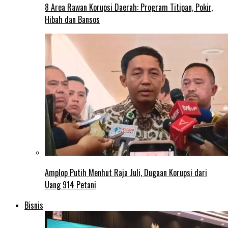
8 Area Rawan Korupsi Daerah: Program Titipan, Pokir,
Hibah dan Bansos
Amplop Putih Menhut Raja Juli, Dugaan Korupsi dari
Uang 914 Petani
Bisnis