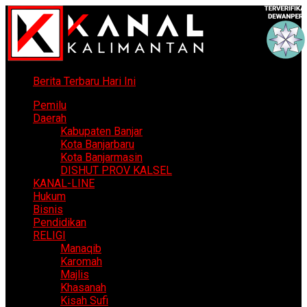
Berita Terbaru Hari Ini
Pemilu
Daerah
Kabupaten Banjar
Kota Banjarbaru
Kota Banjarmasin
DISHUT PROV KALSEL
KANAL-LINE
Hukum
Bisnis
Pendidikan
RELIGI
Manaqib
Karomah
Majlis
Khasanah
Kisah Sufi