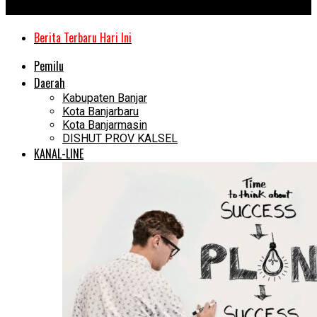
Kanal Kalimantan
Berita Terbaru Hari Ini
Pemilu
Daerah
Kabupaten Banjar
Kota Banjarbaru
Kota Banjarmasin
DISHUT PROV KALSEL
KANAL-LINE