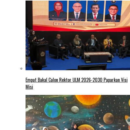
Empat Bakal Calon Rektor ULM 2026-2030 Paparkan Visi
Misi