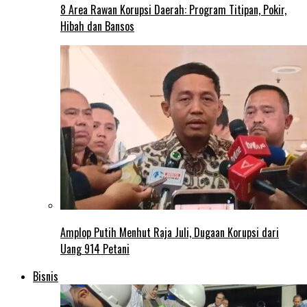
8 Area Rawan Korupsi Daerah: Program Titipan, Pokir,
Hibah dan Bansos
Amplop Putih Menhut Raja Juli, Dugaan Korupsi dari
Uang 914 Petani
Bisnis