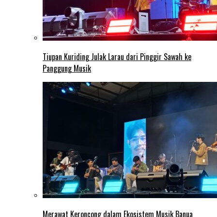
Tiupan Kuriding Julak Larau dari Pinggir Sawah ke
Panggung Musik
Merawat Keroncong dalam Ekosistem Musik Banua