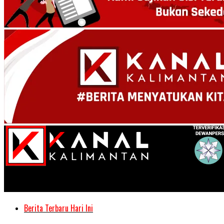
Kanal Kalimantan
Berita Terbaru Hari Ini