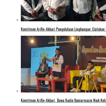
Komitmen Arifin-Akbari Pengelolaan Lingkungan: Ciptakan
Komitmen Arifin-Akbari Bawa Kadin Banjarmasin Naik Kel