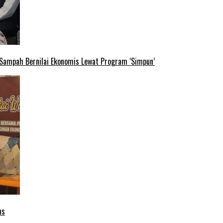
 Sampah Bernilai Ekonomis Lewat Program ‘Simpun’
as