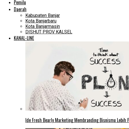
Pemilu
Daerah
Kabupaten Banjar
Kota Banjarbaru
Kota Banjarmasin
DISHUT PROV KALSEL
KANAL-LINE
Ide Fresh Bearly Marketing Membranding Bisnismu Lebih P