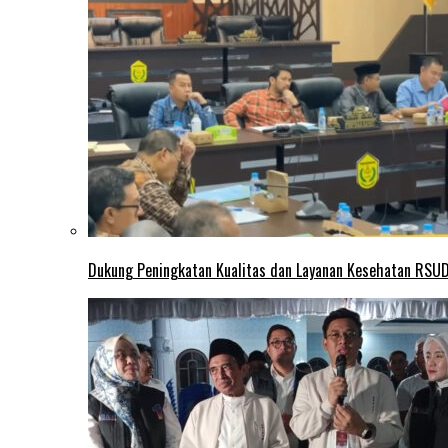
Dukung Peningkatan Kualitas dan Layanan Kesehatan RSUD