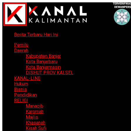
Berita Terbaru Hari Ini
Pemilu
Daerah
Kabupaten Banjar
Kota Banjarbaru
Kota Banjarmasin
DISHUT PROV KALSEL
KANAL-LINE
Hukum
Bisnis
Pendidikan
RELIGI
Manaqib
Karomah
Majlis
Khasanah
Kisah Sufi