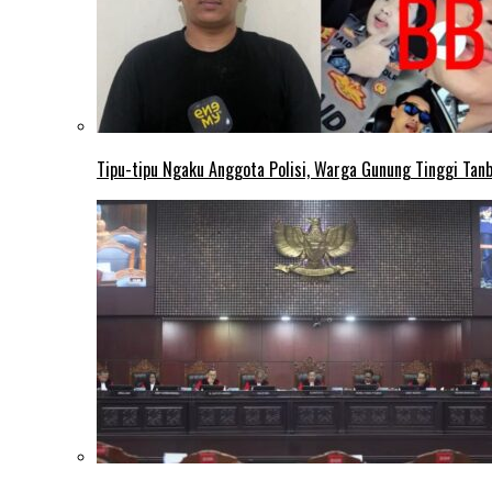
Tipu-tipu Ngaku Anggota Polisi, Warga Gunung Tinggi Tanbu