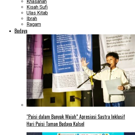
Khasanah
Kisah Sufi
Ulas Kitab
Ibrah
Ragam
Budaya
“Puisi dalam Banyak Wajah” Apresiasi Sastra Inklusif
Hari Puisi Taman Budaya Kalsel