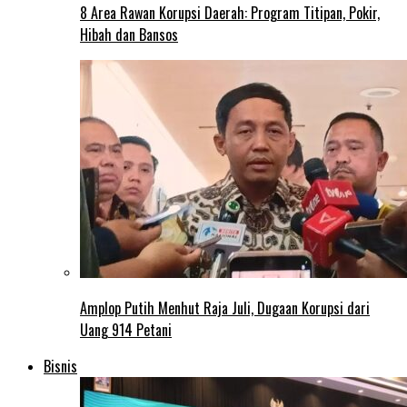
8 Area Rawan Korupsi Daerah: Program Titipan, Pokir,
Hibah dan Bansos
Amplop Putih Menhut Raja Juli, Dugaan Korupsi dari
Uang 914 Petani
Bisnis