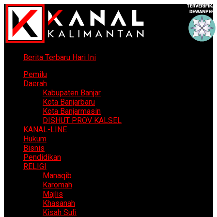
Berita Terbaru Hari Ini
Pemilu
Daerah
Kabupaten Banjar
Kota Banjarbaru
Kota Banjarmasin
DISHUT PROV KALSEL
KANAL-LINE
Hukum
Bisnis
Pendidikan
RELIGI
Manaqib
Karomah
Majlis
Khasanah
Kisah Sufi