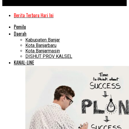
Kanal Kalimantan
Berita Terbaru Hari Ini
Pemilu
Daerah
Kabupaten Banjar
Kota Banjarbaru
Kota Banjarmasin
DISHUT PROV KALSEL
KANAL-LINE