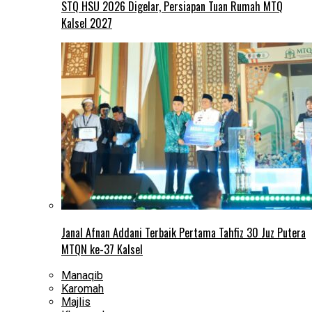
STQ HSU 2026 Digelar, Persiapan Tuan Rumah MTQ
Kalsel 2027
Janal Afnan Addani Terbaik Pertama Tahfiz 30 Juz Putera
MTQN ke-37 Kalsel
Manaqib
Karomah
Majlis