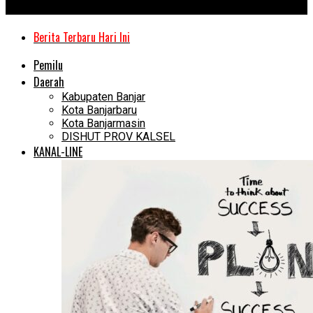
Kanal Kalimantan
Berita Terbaru Hari Ini
Pemilu
Daerah
Kabupaten Banjar
Kota Banjarbaru
Kota Banjarmasin
DISHUT PROV KALSEL
KANAL-LINE