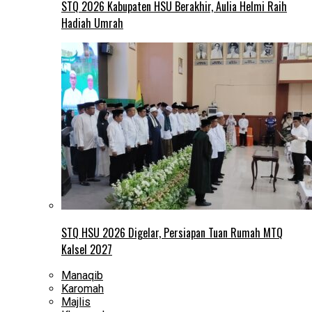
STQ 2026 Kabupaten HSU Berakhir, Aulia Helmi Raih
Hadiah Umrah
STQ HSU 2026 Digelar, Persiapan Tuan Rumah MTQ
Kalsel 2027
Manaqib
Karomah
Majlis