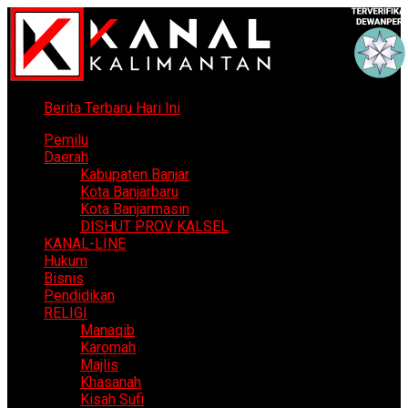
Berita Terbaru Hari Ini
Pemilu
Daerah
Kabupaten Banjar
Kota Banjarbaru
Kota Banjarmasin
DISHUT PROV KALSEL
KANAL-LINE
Hukum
Bisnis
Pendidikan
RELIGI
Manaqib
Karomah
Majlis
Khasanah
Kisah Sufi