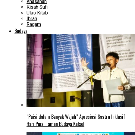
Khasanah
Kisah Sufi
Ulas Kitab
Ibrah
Ragam
Budaya
“Puisi dalam Banyak Wajah” Apresiasi Sastra Inklusif
Hari Puisi Taman Budaya Kalsel