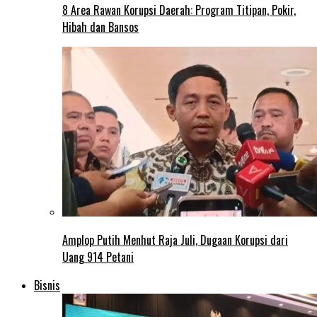
8 Area Rawan Korupsi Daerah: Program Titipan, Pokir,
Hibah dan Bansos
Amplop Putih Menhut Raja Juli, Dugaan Korupsi dari
Uang 914 Petani
Bisnis