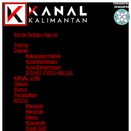
Berita Terbaru Hari Ini
Pemilu
Daerah
Kabupaten Banjar
Kota Banjarbaru
Kota Banjarmasin
DISHUT PROV KALSEL
KANAL-LINE
Hukum
Bisnis
Pendidikan
RELIGI
Manaqib
Karomah
Majlis
Khasanah
Kisah Sufi