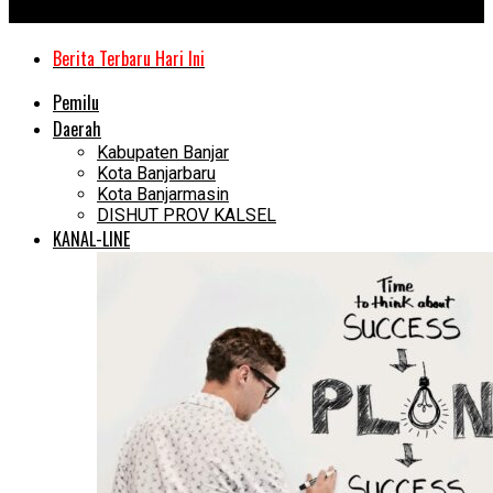
Kanal Kalimantan
Berita Terbaru Hari Ini
Pemilu
Daerah
Kabupaten Banjar
Kota Banjarbaru
Kota Banjarmasin
DISHUT PROV KALSEL
KANAL-LINE