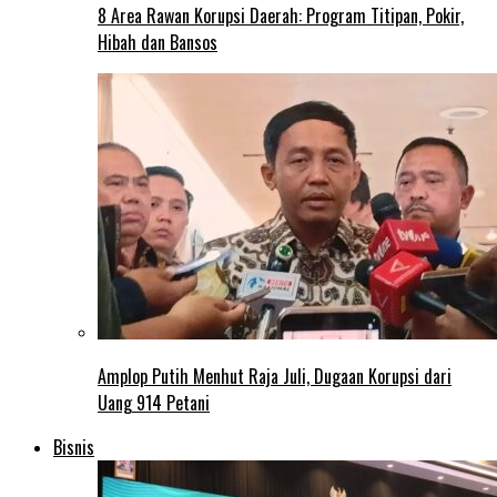
8 Area Rawan Korupsi Daerah: Program Titipan, Pokir,
Hibah dan Bansos
Amplop Putih Menhut Raja Juli, Dugaan Korupsi dari
Uang 914 Petani
Bisnis