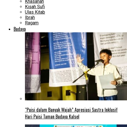
Khasanah
Kisah Sufi
Ulas Kitab
Ibrah
Ragam
Budaya
“Puisi dalam Banyak Wajah” Apresiasi Sastra Inklusif
Hari Puisi Taman Budaya Kalsel