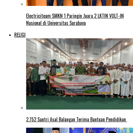
Electriciteam SMKN 1 Paringin Juara 2 LKTIN VOLT-IN
Nasional di Universitas Surabaya
RELIGI
2.752 Santri Asal Balangan Terima Bantuan Pendidikan