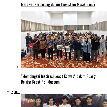
Merawat Keroncong dalam Ekosistem Musik Banua
“Membingkai Inspirasi Lewat Kanvas” dalam Ruang
Belajar Kreatif di Museum
Sport