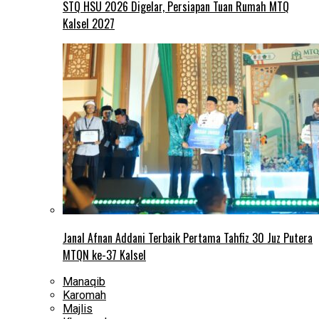
STQ HSU 2026 Digelar, Persiapan Tuan Rumah MTQ
Kalsel 2027
Janal Afnan Addani Terbaik Pertama Tahfiz 30 Juz Putera
MTQN ke-37 Kalsel
Manaqib
Karomah
Majlis