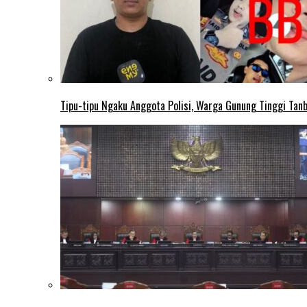
Tipu-tipu Ngaku Anggota Polisi, Warga Gunung Tinggi Tanbu