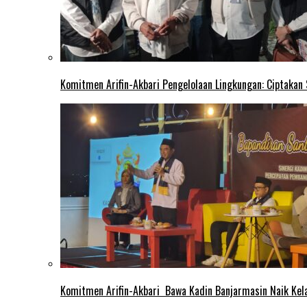
Komitmen Arifin-Akbari Pengelolaan Lingkungan: Ciptakan
Komitmen Arifin-Akbari Bawa Kadin Banjarmasin Naik Kel