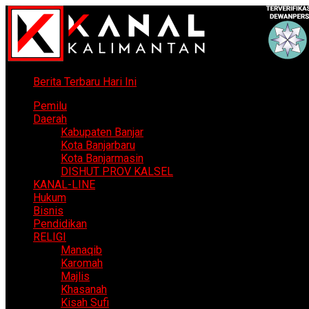
Berita Terbaru Hari Ini
Pemilu
Daerah
Kabupaten Banjar
Kota Banjarbaru
Kota Banjarmasin
DISHUT PROV KALSEL
KANAL-LINE
Hukum
Bisnis
Pendidikan
RELIGI
Manaqib
Karomah
Majlis
Khasanah
Kisah Sufi