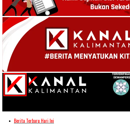
Kanal Kalimantan
Berita Terbaru Hari Ini