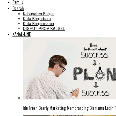
Pemilu
Daerah
Kabupaten Banjar
Kota Banjarbaru
Kota Banjarmasin
DISHUT PROV KALSEL
KANAL-LINE
Ide Fresh Bearly Marketing Membranding Bisnismu Lebih P