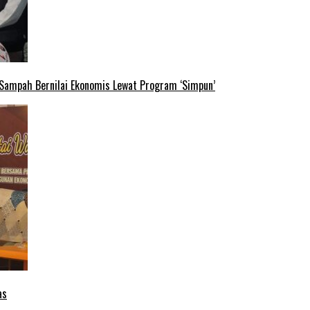
 Sampah Bernilai Ekonomis Lewat Program ‘Simpun’
as