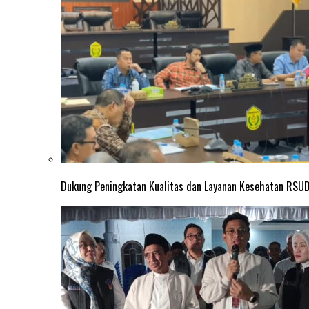
Dukung Peningkatan Kualitas dan Layanan Kesehatan RSUD