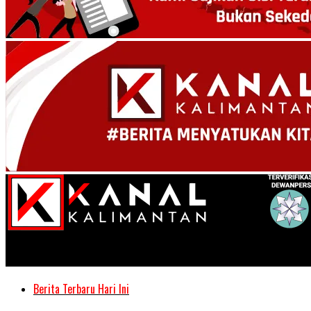
Kanal Kalimantan
Berita Terbaru Hari Ini