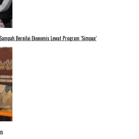
 Sampah Bernilai Ekonomis Lewat Program ‘Simpun’
as