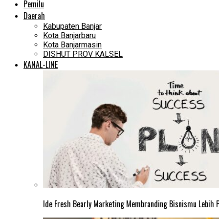
Pemilu
Daerah
Kabupaten Banjar
Kota Banjarbaru
Kota Banjarmasin
DISHUT PROV KALSEL
KANAL-LINE
Ide Fresh Bearly Marketing Membranding Bisnismu Lebih P