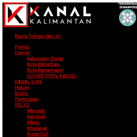
Berita Terbaru Hari Ini
Pemilu
Daerah
Kabupaten Banjar
Kota Banjarbaru
Kota Banjarmasin
DISHUT PROV KALSEL
KANAL-LINE
Hukum
Bisnis
Pendidikan
RELIGI
Manaqib
Karomah
Majlis
Khasanah
Kisah Sufi