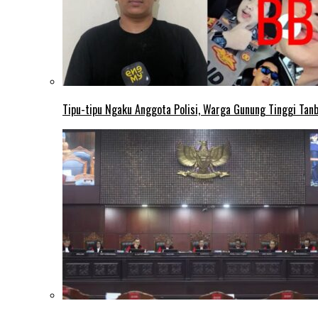
Tipu-tipu Ngaku Anggota Polisi, Warga Gunung Tinggi Tanbu