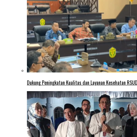
Dukung Peningkatan Kualitas dan Layanan Kesehatan RSUD