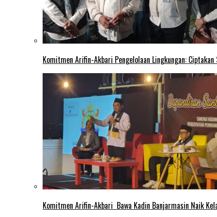
Komitmen Arifin-Akbari Pengelolaan Lingkungan: Ciptakan
Komitmen Arifin-Akbari Bawa Kadin Banjarmasin Naik Kel