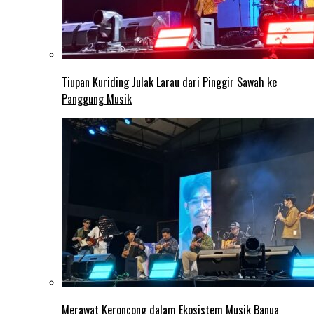
Tiupan Kuriding Julak Larau dari Pinggir Sawah ke
Panggung Musik
Merawat Keroncong dalam Ekosistem Musik Banua