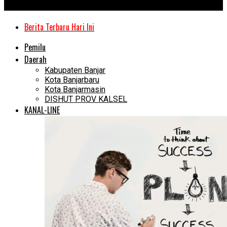
Kanal Kalimantan
Berita Terbaru Hari Ini
Pemilu
Daerah
Kabupaten Banjar
Kota Banjarbaru
Kota Banjarmasin
DISHUT PROV KALSEL
KANAL-LINE