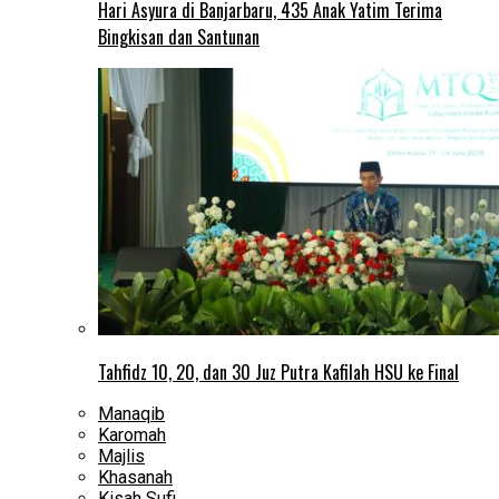
Hari Asyura di Banjarbaru, 435 Anak Yatim Terima
Bingkisan dan Santunan
Tahfidz 10, 20, dan 30 Juz Putra Kafilah HSU ke Final
Manaqib
Karomah
Majlis
Khasanah
Kisah Sufi