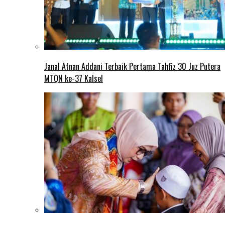
Janal Afnan Addani Terbaik Pertama Tahfiz 30 Juz Putera
MTQN ke-37 Kalsel