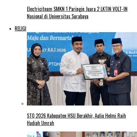
Electriciteam SMKN 1 Paringin Juara 2 LKTIN VOLT-IN
Nasional di Universitas Surabaya
RELIGI
STQ 2026 Kabupaten HSU Berakhir, Aulia Helmi Raih
Hadiah Umrah