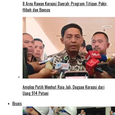
8 Area Rawan Korupsi Daerah: Program Titipan, Pokir,
Hibah dan Bansos
Amplop Putih Menhut Raja Juli, Dugaan Korupsi dari
Uang 914 Petani
Bisnis