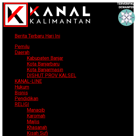
Berita Terbaru Hari Ini
Pemilu
Daerah
Kabupaten Banjar
Kota Banjarbaru
Kota Banjarmasin
DISHUT PROV KALSEL
KANAL-LINE
Hukum
Bisnis
Pendidikan
RELIGI
Manaqib
Karomah
Majlis
Khasanah
Kisah Sufi