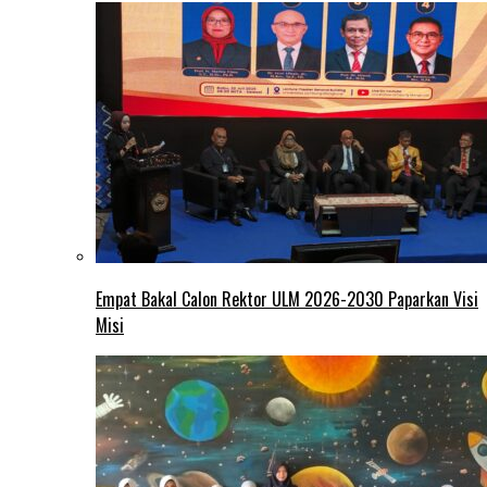
Empat Bakal Calon Rektor ULM 2026-2030 Paparkan Visi
Misi