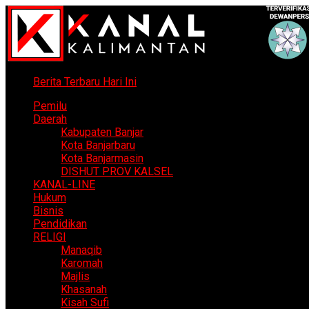
Berita Terbaru Hari Ini
Pemilu
Daerah
Kabupaten Banjar
Kota Banjarbaru
Kota Banjarmasin
DISHUT PROV KALSEL
KANAL-LINE
Hukum
Bisnis
Pendidikan
RELIGI
Manaqib
Karomah
Majlis
Khasanah
Kisah Sufi