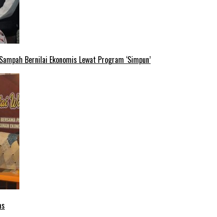
 Sampah Bernilai Ekonomis Lewat Program ‘Simpun’
as