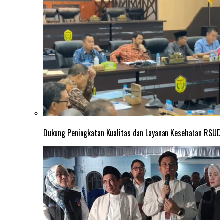
Dukung Peningkatan Kualitas dan Layanan Kesehatan RSUD