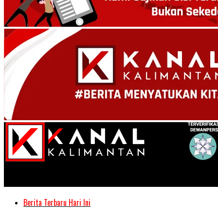
Kanal Kalimantan
Berita Terbaru Hari Ini