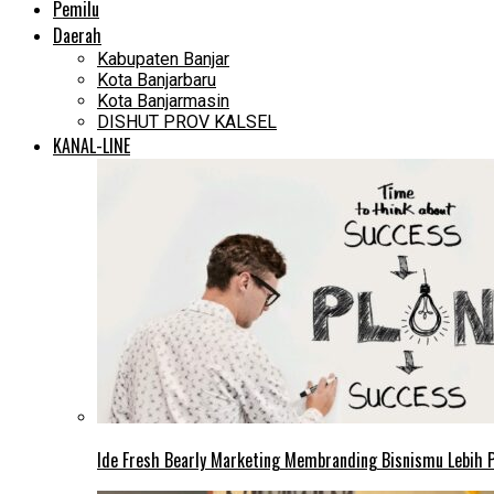
Pemilu
Daerah
Kabupaten Banjar
Kota Banjarbaru
Kota Banjarmasin
DISHUT PROV KALSEL
KANAL-LINE
Ide Fresh Bearly Marketing Membranding Bisnismu Lebih P