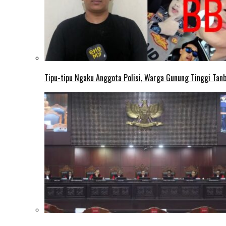
Tipu-tipu Ngaku Anggota Polisi, Warga Gunung Tinggi Tanbu