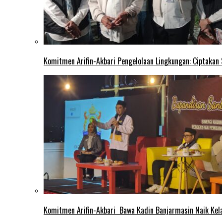
Komitmen Arifin-Akbari Pengelolaan Lingkungan: Ciptakan
Komitmen Arifin-Akbari Bawa Kadin Banjarmasin Naik Kel