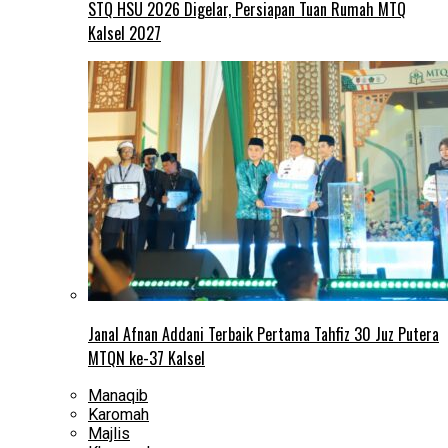
STQ HSU 2026 Digelar, Persiapan Tuan Rumah MTQ
Kalsel 2027
Janal Afnan Addani Terbaik Pertama Tahfiz 30 Juz Putera
MTQN ke-37 Kalsel
Manaqib
Karomah
Majlis