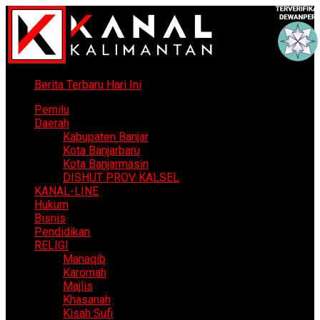
Berita Terbaru Hari Ini
Pemilu
Daerah
Kabupaten Banjar
Kota Banjarbaru
Kota Banjarmasin
DISHUT PROV KALSEL
KANAL-LINE
Hukum
Bisnis
Pendidikan
RELIGI
Manaqib
Karomah
Majlis
Khasanah
Kisah Sufi