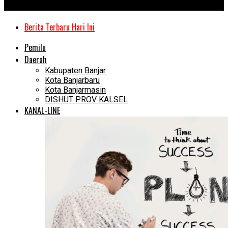
Kanal Kalimantan
Berita Terbaru Hari Ini
Pemilu
Daerah
Kabupaten Banjar
Kota Banjarbaru
Kota Banjarmasin
DISHUT PROV KALSEL
KANAL-LINE