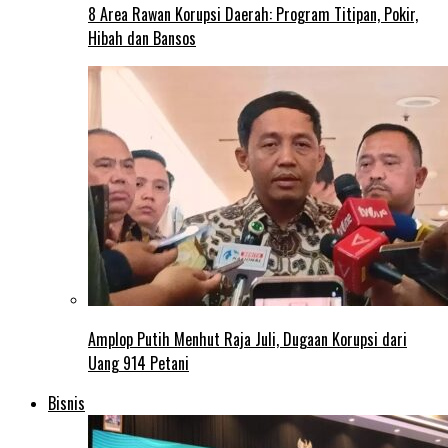
8 Area Rawan Korupsi Daerah: Program Titipan, Pokir,
Hibah dan Bansos
Amplop Putih Menhut Raja Juli, Dugaan Korupsi dari
Uang 914 Petani
Bisnis