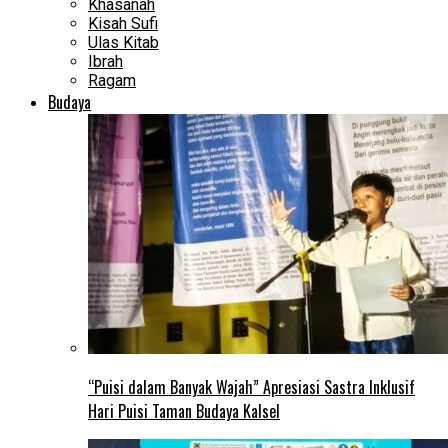
Khasanah
Kisah Sufi
Ulas Kitab
Ibrah
Ragam
Budaya
“Puisi dalam Banyak Wajah” Apresiasi Sastra Inklusif
Hari Puisi Taman Budaya Kalsel