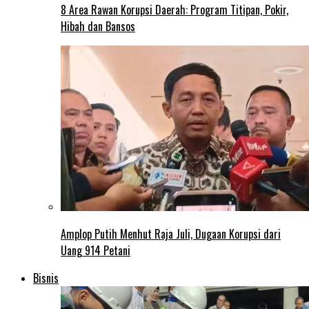
8 Area Rawan Korupsi Daerah: Program Titipan, Pokir,
Hibah dan Bansos
Amplop Putih Menhut Raja Juli, Dugaan Korupsi dari
Uang 914 Petani
Bisnis