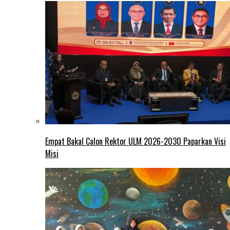
Empat Bakal Calon Rektor ULM 2026-2030 Paparkan Visi
Misi