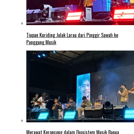
Tiupan Kuriding Julak Larau dari Pinggir Sawah ke
Panggung Musik
Merawat Keroncong dalam Ekosistem Musik Banua