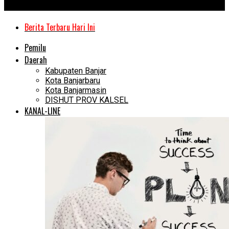
Kanal Kalimantan
Berita Terbaru Hari Ini
Pemilu
Daerah
Kabupaten Banjar
Kota Banjarbaru
Kota Banjarmasin
DISHUT PROV KALSEL
KANAL-LINE