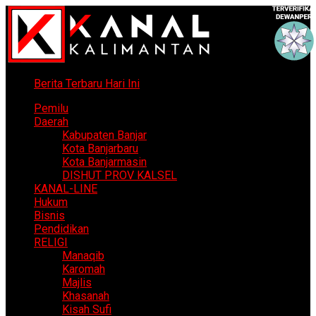
Berita Terbaru Hari Ini
Pemilu
Daerah
Kabupaten Banjar
Kota Banjarbaru
Kota Banjarmasin
DISHUT PROV KALSEL
KANAL-LINE
Hukum
Bisnis
Pendidikan
RELIGI
Manaqib
Karomah
Majlis
Khasanah
Kisah Sufi