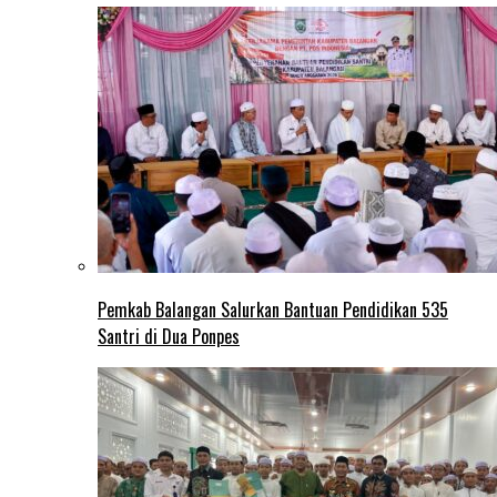
Pemkab Balangan Salurkan Bantuan Pendidikan 535
Santri di Dua Ponpes