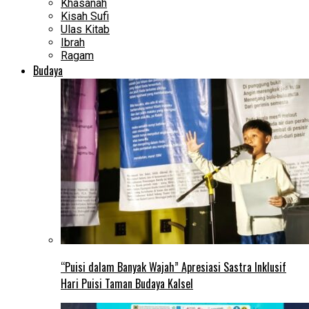
Khasanah
Kisah Sufi
Ulas Kitab
Ibrah
Ragam
Budaya
“Puisi dalam Banyak Wajah” Apresiasi Sastra Inklusif
Hari Puisi Taman Budaya Kalsel