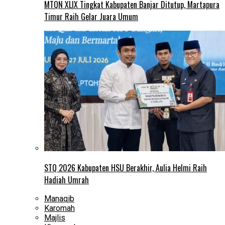
MTQN XLIX Tingkat Kabupaten Banjar Ditutup, Martapura
Timur Raih Gelar Juara Umum
STQ 2026 Kabupaten HSU Berakhir, Aulia Helmi Raih
Hadiah Umrah
Manaqib
Karomah
Majlis