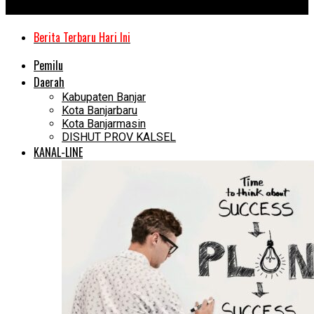
Kanal Kalimantan
Berita Terbaru Hari Ini
Pemilu
Daerah
Kabupaten Banjar
Kota Banjarbaru
Kota Banjarmasin
DISHUT PROV KALSEL
KANAL-LINE