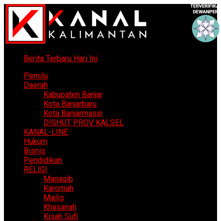
Berita Terbaru Hari Ini
Pemilu
Daerah
Kabupaten Banjar
Kota Banjarbaru
Kota Banjarmasin
DISHUT PROV KALSEL
KANAL-LINE
Hukum
Bisnis
Pendidikan
RELIGI
Manaqib
Karomah
Majlis
Khasanah
Kisah Sufi