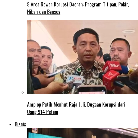
8 Area Rawan Korupsi Daerah: Program Titipan, Pokir,
Hibah dan Bansos
Amplop Putih Menhut Raja Juli, Dugaan Korupsi dari
Uang 914 Petani
Bisnis