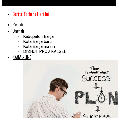
Kanal Kalimantan
Berita Terbaru Hari Ini
Pemilu
Daerah
Kabupaten Banjar
Kota Banjarbaru
Kota Banjarmasin
DISHUT PROV KALSEL
KANAL-LINE