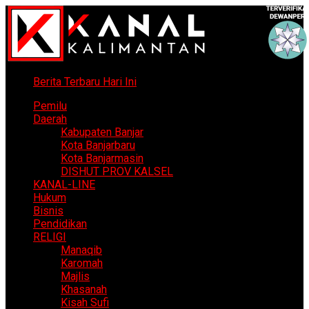
Berita Terbaru Hari Ini
Pemilu
Daerah
Kabupaten Banjar
Kota Banjarbaru
Kota Banjarmasin
DISHUT PROV KALSEL
KANAL-LINE
Hukum
Bisnis
Pendidikan
RELIGI
Manaqib
Karomah
Majlis
Khasanah
Kisah Sufi