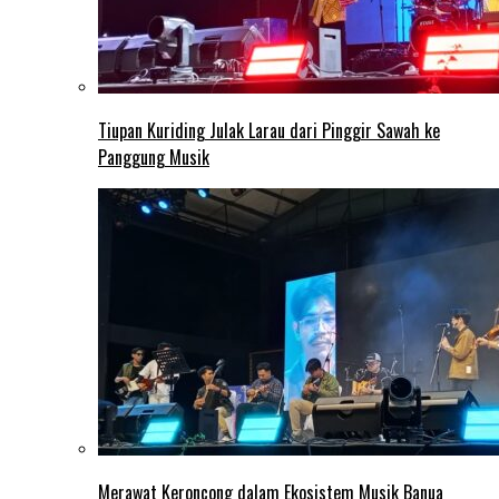
Tiupan Kuriding Julak Larau dari Pinggir Sawah ke
Panggung Musik
Merawat Keroncong dalam Ekosistem Musik Banua