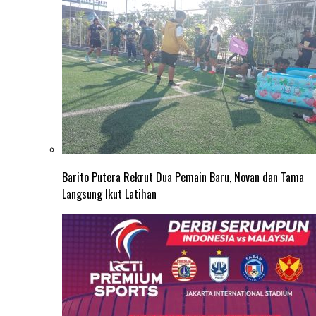
Barito Putera Rekrut Dua Pemain Baru, Novan dan Tama
Langsung Ikut Latihan