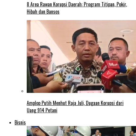
8 Area Rawan Korupsi Daerah: Program Titipan, Pokir,
Hibah dan Bansos
Amplop Putih Menhut Raja Juli, Dugaan Korupsi dari
Uang 914 Petani
Bisnis