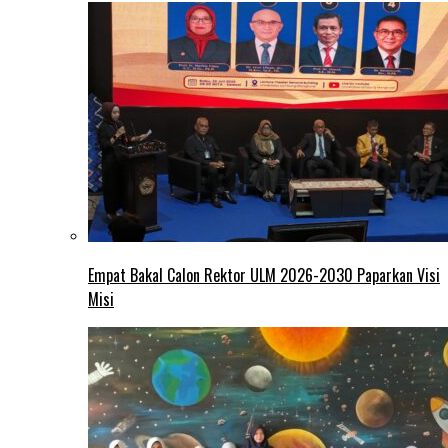
Empat Bakal Calon Rektor ULM 2026-2030 Paparkan Visi
Misi