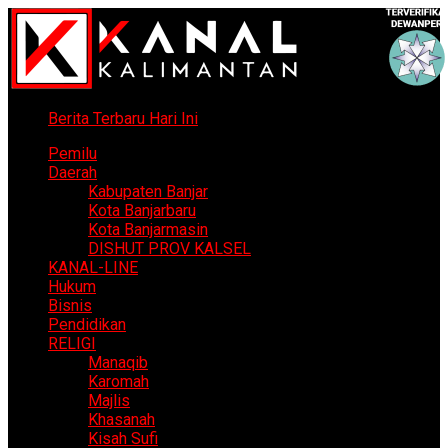
Berita Terbaru Hari Ini
Pemilu
Daerah
Kabupaten Banjar
Kota Banjarbaru
Kota Banjarmasin
DISHUT PROV KALSEL
KANAL-LINE
Hukum
Bisnis
Pendidikan
RELIGI
Manaqib
Karomah
Majlis
Khasanah
Kisah Sufi