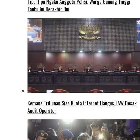
Tipu-tipu Ngaku Anggota Polisi, Warga Gunung Tinggi
Tanbu Ini Berakhir Bui
Kemana Triliunan Sisa Kuota Internet Hangus, IAW Desak
Audit Operator