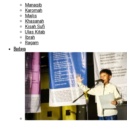
Manaqib
Karomah
Majlis
Khasanah
Kisah Sufi
Ulas Kitab
Ibrah
Ragam
Budaya