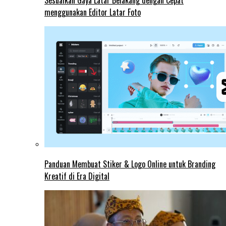
Sesuaikan Gaya Latar Belakang dengan Cepat
menggunakan Editor Latar Foto
Panduan Membuat Stiker & Logo Online untuk Branding
Kreatif di Era Digital