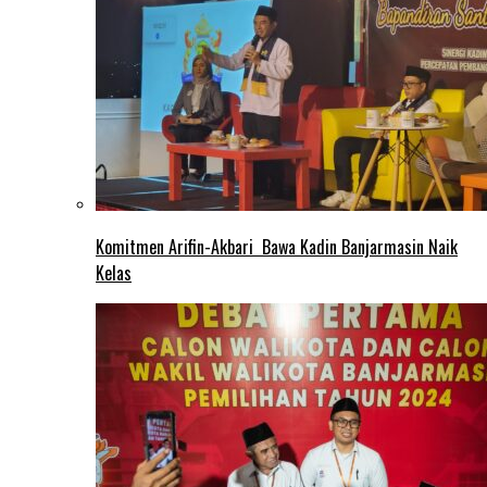
Komitmen Arifin-Akbari Bawa Kadin Banjarmasin Naik
Kelas