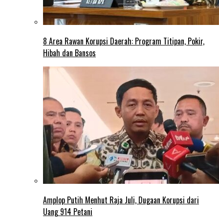
8 Area Rawan Korupsi Daerah: Program Titipan, Pokir,
Hibah dan Bansos
Amplop Putih Menhut Raja Juli, Dugaan Korupsi dari
Uang 914 Petani