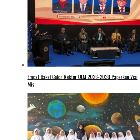
Empat Bakal Calon Rektor ULM 2026-2030 Paparkan Visi
Misi