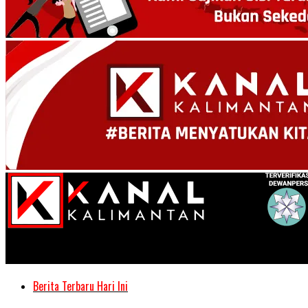
Kanal Kalimantan
Berita Terbaru Hari Ini