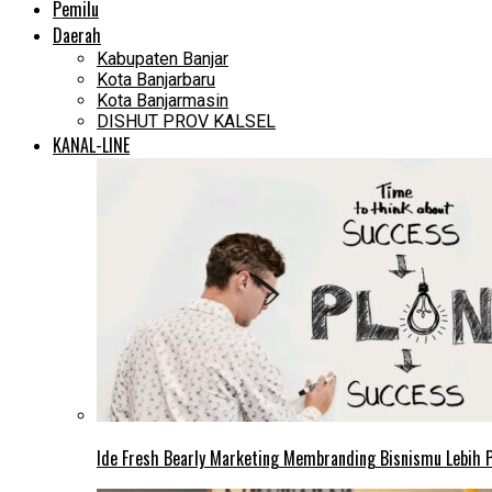
Pemilu
Daerah
Kabupaten Banjar
Kota Banjarbaru
Kota Banjarmasin
DISHUT PROV KALSEL
KANAL-LINE
Ide Fresh Bearly Marketing Membranding Bisnismu Lebih P