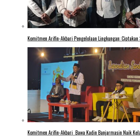
Komitmen Arifin-Akbari Pengelolaan Lingkungan: Ciptakan
Komitmen Arifin-Akbari Bawa Kadin Banjarmasin Naik Kel