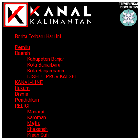
Berita Terbaru Hari Ini
Pemilu
Daerah
Kabupaten Banjar
Kota Banjarbaru
Kota Banjarmasin
DISHUT PROV KALSEL
KANAL-LINE
Hukum
Bisnis
Pendidikan
RELIGI
Manaqib
Karomah
Majlis
Khasanah
Kisah Sufi