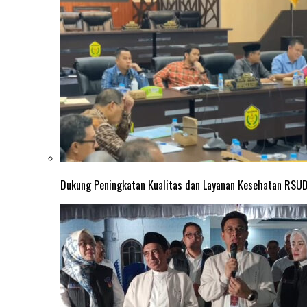
Dukung Peningkatan Kualitas dan Layanan Kesehatan RSUD