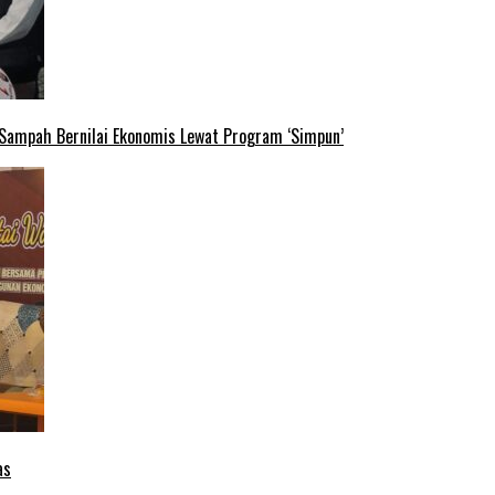
 Sampah Bernilai Ekonomis Lewat Program ‘Simpun’
as