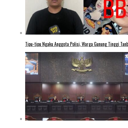
Tipu-tipu Ngaku Anggota Polisi, Warga Gunung Tinggi Tanbu