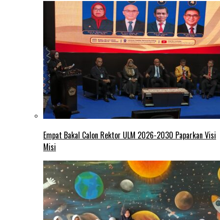
Empat Bakal Calon Rektor ULM 2026-2030 Paparkan Visi
Misi