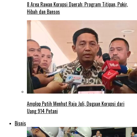
8 Area Rawan Korupsi Daerah: Program Titipan, Pokir,
Hibah dan Bansos
Amplop Putih Menhut Raja Juli, Dugaan Korupsi dari
Uang 914 Petani
Bisnis