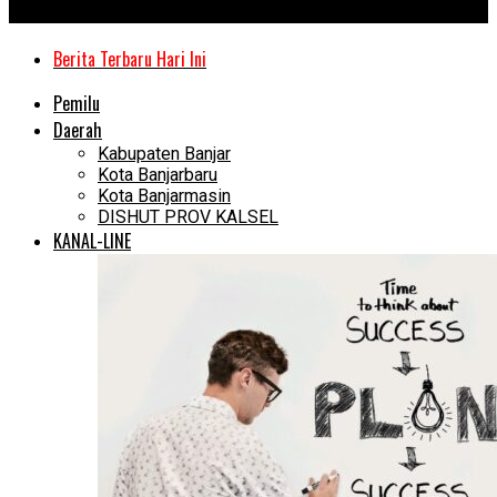
Kanal Kalimantan
Berita Terbaru Hari Ini
Pemilu
Daerah
Kabupaten Banjar
Kota Banjarbaru
Kota Banjarmasin
DISHUT PROV KALSEL
KANAL-LINE