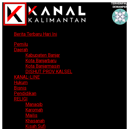
Berita Terbaru Hari Ini
Pemilu
Daerah
Kabupaten Banjar
Kota Banjarbaru
Kota Banjarmasin
DISHUT PROV KALSEL
KANAL-LINE
Hukum
Bisnis
Pendidikan
RELIGI
Manaqib
Karomah
Majlis
Khasanah
Kisah Sufi