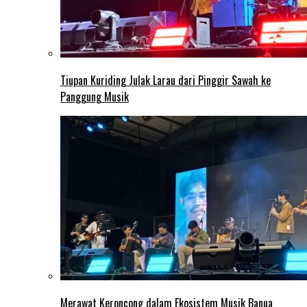
Tiupan Kuriding Julak Larau dari Pinggir Sawah ke
Panggung Musik
Merawat Keroncong dalam Ekosistem Musik Banua