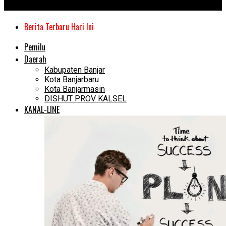
Kanal Kalimantan
Berita Terbaru Hari Ini
Pemilu
Daerah
Kabupaten Banjar
Kota Banjarbaru
Kota Banjarmasin
DISHUT PROV KALSEL
KANAL-LINE