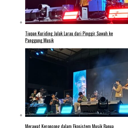
Tiupan Kuriding Julak Larau dari Pinggir Sawah ke
Panggung Musik
Merawat Keroncong dalam Ekosistem Musik Banua