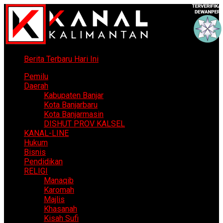
Berita Terbaru Hari Ini
Pemilu
Daerah
Kabupaten Banjar
Kota Banjarbaru
Kota Banjarmasin
DISHUT PROV KALSEL
KANAL-LINE
Hukum
Bisnis
Pendidikan
RELIGI
Manaqib
Karomah
Majlis
Khasanah
Kisah Sufi