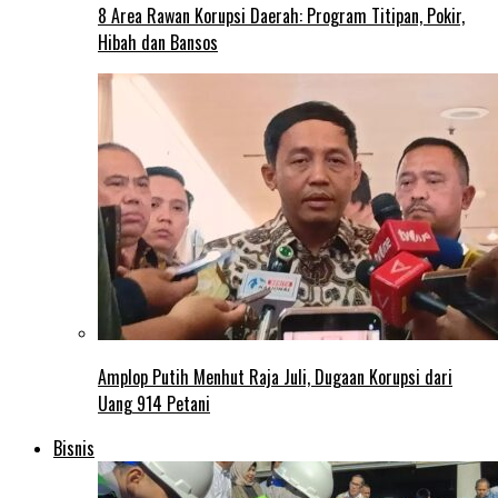
8 Area Rawan Korupsi Daerah: Program Titipan, Pokir,
Hibah dan Bansos
Amplop Putih Menhut Raja Juli, Dugaan Korupsi dari
Uang 914 Petani
Bisnis