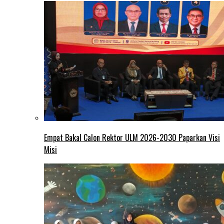
Empat Bakal Calon Rektor ULM 2026-2030 Paparkan Visi
Misi