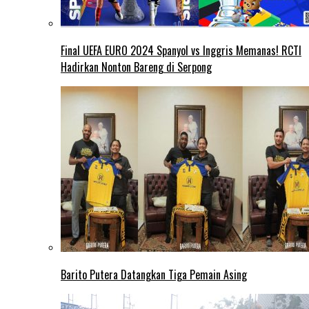
Final UEFA EURO 2024 Spanyol vs Inggris Memanas! RCTI
Hadirkan Nonton Bareng di Serpong
Barito Putera Datangkan Tiga Pemain Asing