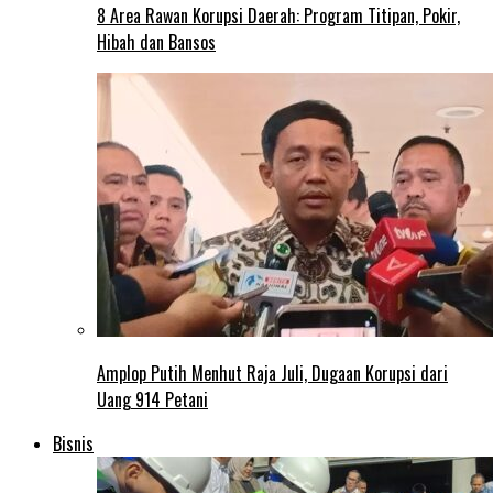
8 Area Rawan Korupsi Daerah: Program Titipan, Pokir,
Hibah dan Bansos
Amplop Putih Menhut Raja Juli, Dugaan Korupsi dari
Uang 914 Petani
Bisnis