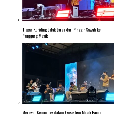
Tiupan Kuriding Julak Larau dari Pinggir Sawah ke
Panggung Musik
Merawat Keroncong dalam Ekosistem Musik Banua