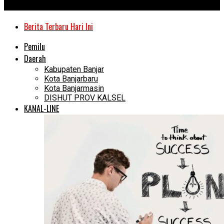
Kanal Kalimantan
Berita Terbaru Hari Ini
Pemilu
Daerah
Kabupaten Banjar
Kota Banjarbaru
Kota Banjarmasin
DISHUT PROV KALSEL
KANAL-LINE