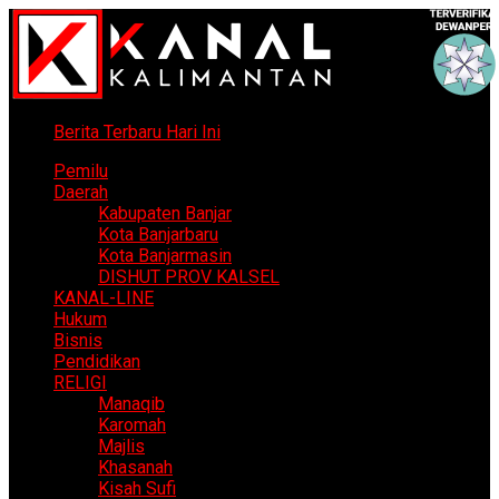
Berita Terbaru Hari Ini
Pemilu
Daerah
Kabupaten Banjar
Kota Banjarbaru
Kota Banjarmasin
DISHUT PROV KALSEL
KANAL-LINE
Hukum
Bisnis
Pendidikan
RELIGI
Manaqib
Karomah
Majlis
Khasanah
Kisah Sufi