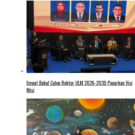
Empat Bakal Calon Rektor ULM 2026-2030 Paparkan Visi
Misi