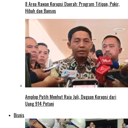
8 Area Rawan Korupsi Daerah: Program Titipan, Pokir,
Hibah dan Bansos
Amplop Putih Menhut Raja Juli, Dugaan Korupsi dari
Uang 914 Petani
Bisnis