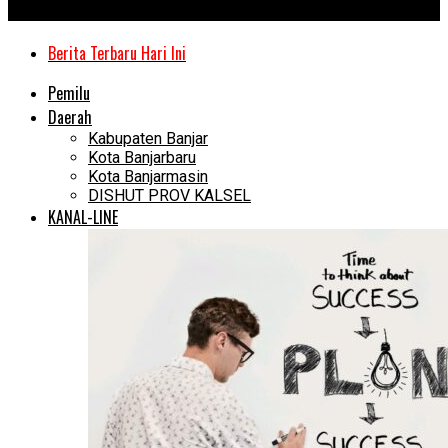
Kanal Kalimantan
Berita Terbaru Hari Ini
Pemilu
Daerah
Kabupaten Banjar
Kota Banjarbaru
Kota Banjarmasin
DISHUT PROV KALSEL
KANAL-LINE