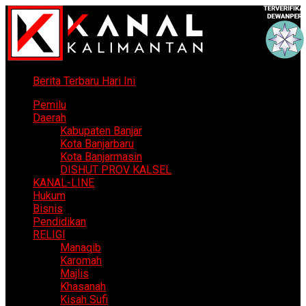
Berita Terbaru Hari Ini
Pemilu
Daerah
Kabupaten Banjar
Kota Banjarbaru
Kota Banjarmasin
DISHUT PROV KALSEL
KANAL-LINE
Hukum
Bisnis
Pendidikan
RELIGI
Manaqib
Karomah
Majlis
Khasanah
Kisah Sufi