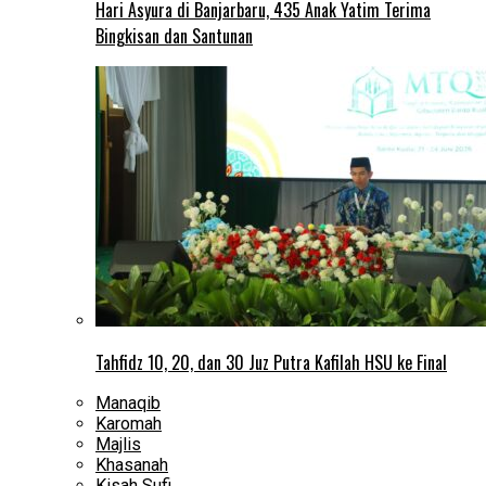
Hari Asyura di Banjarbaru, 435 Anak Yatim Terima
Bingkisan dan Santunan
Tahfidz 10, 20, dan 30 Juz Putra Kafilah HSU ke Final
Manaqib
Karomah
Majlis
Khasanah
Kisah Sufi