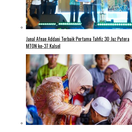
Janal Afnan Addani Terbaik Pertama Tahfiz 30 Juz Putera
MTQN ke-37 Kalsel