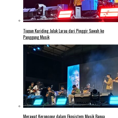
Tiupan Kuriding Julak Larau dari Pinggir Sawah ke
Panggung Musik
Merawat Keroncong dalam Ekosistem Musik Banua