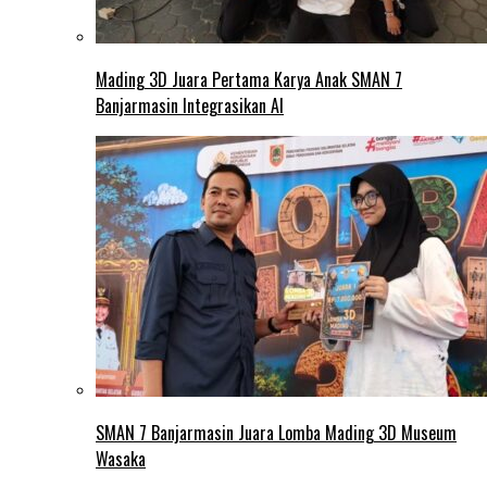
Mading 3D Juara Pertama Karya Anak SMAN 7
Banjarmasin Integrasikan AI
SMAN 7 Banjarmasin Juara Lomba Mading 3D Museum
Wasaka