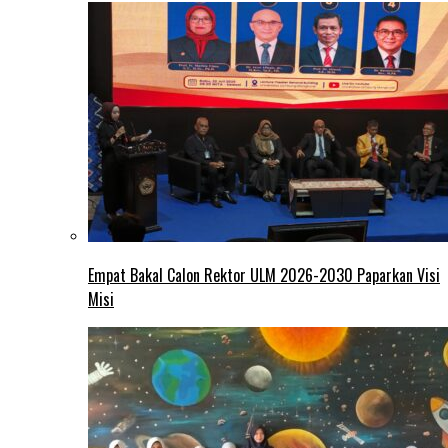
Empat Bakal Calon Rektor ULM 2026-2030 Paparkan Visi
Misi