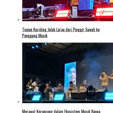
Tiupan Kuriding Julak Larau dari Pinggir Sawah ke
Panggung Musik
Merawat Keroncong dalam Ekosistem Musik Banua