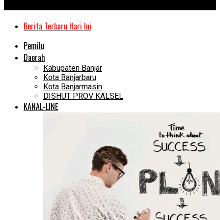
Kanal Kalimantan
Berita Terbaru Hari Ini
Pemilu
Daerah
Kabupaten Banjar
Kota Banjarbaru
Kota Banjarmasin
DISHUT PROV KALSEL
KANAL-LINE