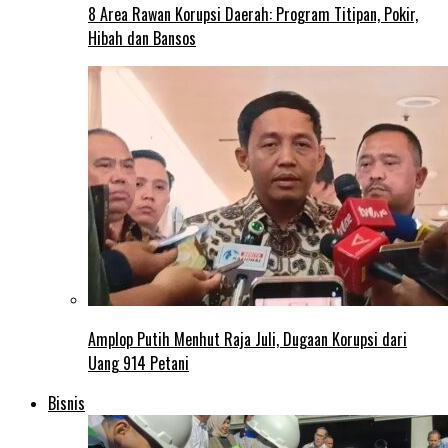
8 Area Rawan Korupsi Daerah: Program Titipan, Pokir,
Hibah dan Bansos
Amplop Putih Menhut Raja Juli, Dugaan Korupsi dari
Uang 914 Petani
Bisnis