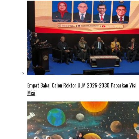
Empat Bakal Calon Rektor ULM 2026-2030 Paparkan Visi
Misi