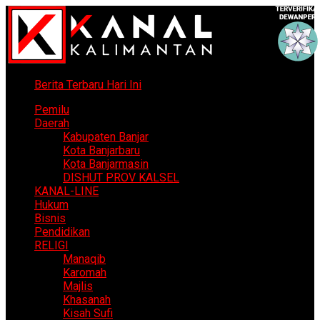
Berita Terbaru Hari Ini
Pemilu
Daerah
Kabupaten Banjar
Kota Banjarbaru
Kota Banjarmasin
DISHUT PROV KALSEL
KANAL-LINE
Hukum
Bisnis
Pendidikan
RELIGI
Manaqib
Karomah
Majlis
Khasanah
Kisah Sufi