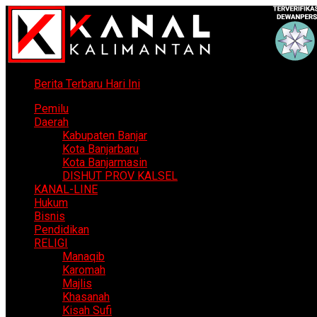
Berita Terbaru Hari Ini
Pemilu
Daerah
Kabupaten Banjar
Kota Banjarbaru
Kota Banjarmasin
DISHUT PROV KALSEL
KANAL-LINE
Hukum
Bisnis
Pendidikan
RELIGI
Manaqib
Karomah
Majlis
Khasanah
Kisah Sufi