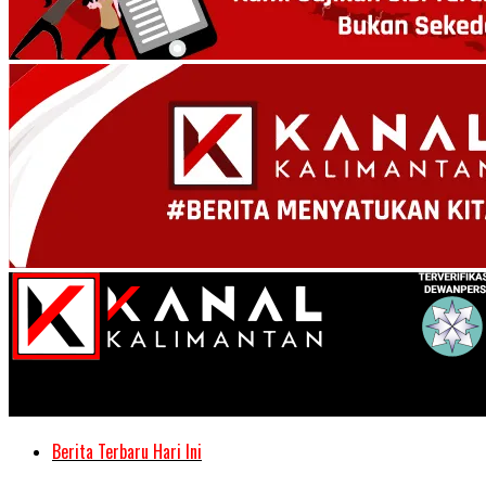
Kanal Kalimantan
Berita Terbaru Hari Ini