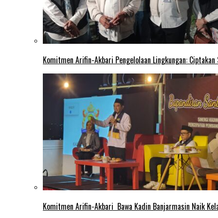
Komitmen Arifin-Akbari Pengelolaan Lingkungan: Ciptakan
Komitmen Arifin-Akbari Bawa Kadin Banjarmasin Naik Kel