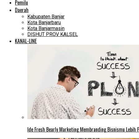
Pemilu
Daerah
Kabupaten Banjar
Kota Banjarbaru
Kota Banjarmasin
DISHUT PROV KALSEL
KANAL-LINE
Ide Fresh Bearly Marketing Membranding Bisnismu Lebih P