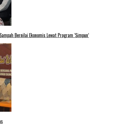
 Sampah Bernilai Ekonomis Lewat Program ‘Simpun’
as