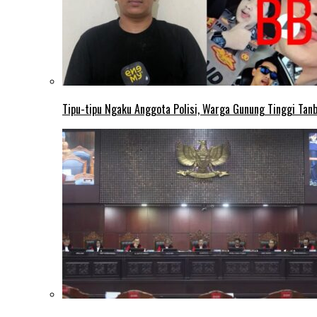
Tipu-tipu Ngaku Anggota Polisi, Warga Gunung Tinggi Tanbu