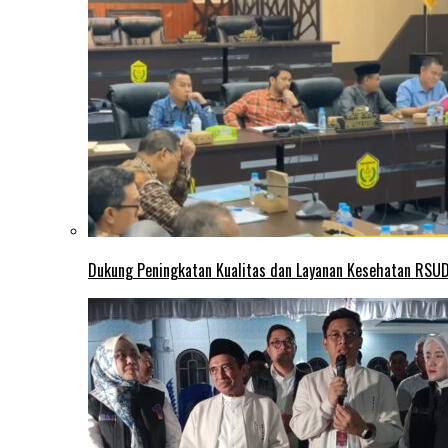
Dukung Peningkatan Kualitas dan Layanan Kesehatan RSUD