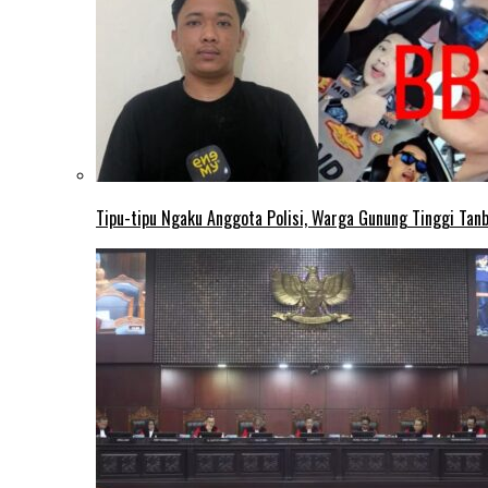
Tipu-tipu Ngaku Anggota Polisi, Warga Gunung Tinggi Tanbu