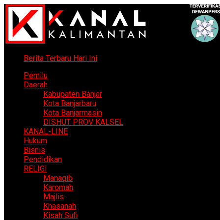
Berita Terbaru Hari Ini
Pemilu
Daerah
Kabupaten Banjar
Kota Banjarbaru
Kota Banjarmasin
DISHUT PROV KALSEL
KANAL-LINE
Hukum
Bisnis
Pendidikan
RELIGI
Manaqib
Karomah
Majlis
Khasanah
Kisah Sufi