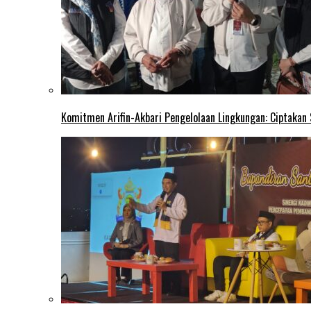
Komitmen Arifin-Akbari Pengelolaan Lingkungan: Ciptakan