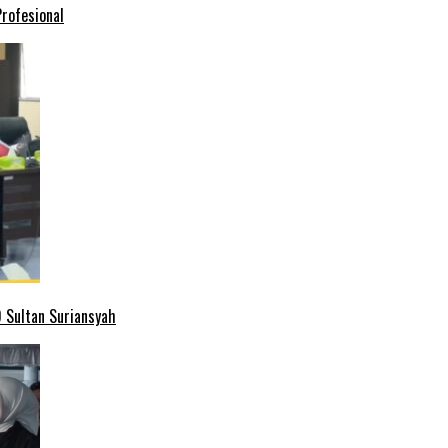
rofesional
 Sultan Suriansyah