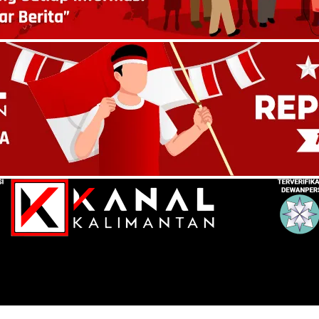
UPR Kalsel