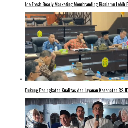
Ide Fresh Bearly Marketing Membranding Bisnismu Lebih P
Dukung Peningkatan Kualitas dan Layanan Kesehatan RSUD