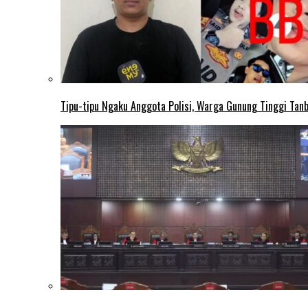
Tipu-tipu Ngaku Anggota Polisi, Warga Gunung Tinggi Tanbu