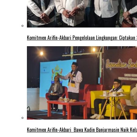
Komitmen Arifin-Akbari Pengelolaan Lingkungan: Ciptakan
Komitmen Arifin-Akbari Bawa Kadin Banjarmasin Naik Kel