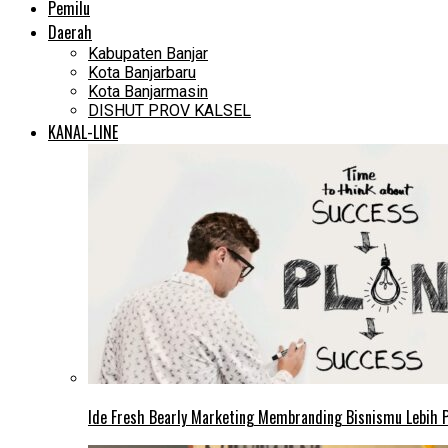
Pemilu
Daerah
Kabupaten Banjar
Kota Banjarbaru
Kota Banjarmasin
DISHUT PROV KALSEL
KANAL-LINE
Ide Fresh Bearly Marketing Membranding Bisnismu Lebih P