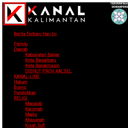
Berita Terbaru Hari Ini
Pemilu
Daerah
Kabupaten Banjar
Kota Banjarbaru
Kota Banjarmasin
DISHUT PROV KALSEL
KANAL-LINE
Hukum
Bisnis
Pendidikan
RELIGI
Manaqib
Karomah
Majlis
Khasanah
Kisah Sufi