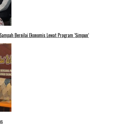
 Sampah Bernilai Ekonomis Lewat Program ‘Simpun’
as