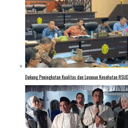
Dukung Peningkatan Kualitas dan Layanan Kesehatan RSUD