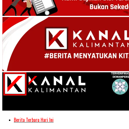
Kanal Kalimantan
Berita Terbaru Hari Ini