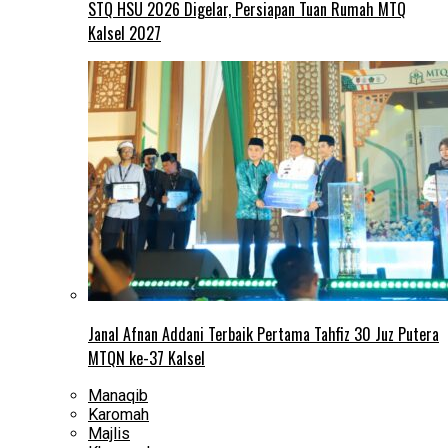
STQ HSU 2026 Digelar, Persiapan Tuan Rumah MTQ
Kalsel 2027
Janal Afnan Addani Terbaik Pertama Tahfiz 30 Juz Putera
MTQN ke-37 Kalsel
Manaqib
Karomah
Majlis