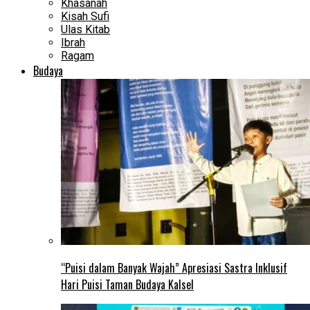
Khasanah
Kisah Sufi
Ulas Kitab
Ibrah
Ragam
Budaya
“Puisi dalam Banyak Wajah” Apresiasi Sastra Inklusif
Hari Puisi Taman Budaya Kalsel