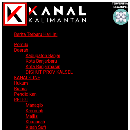
Berita Terbaru Hari Ini
Pemilu
Daerah
Kabupaten Banjar
Kota Banjarbaru
Kota Banjarmasin
DISHUT PROV KALSEL
KANAL-LINE
Hukum
Bisnis
Pendidikan
RELIGI
Manaqib
Karomah
Majlis
Khasanah
Kisah Sufi