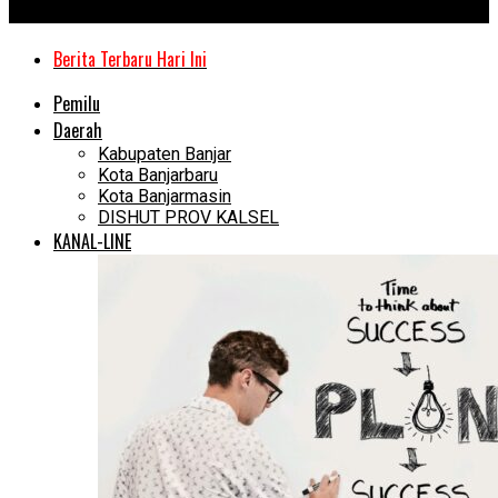
Kanal Kalimantan
Berita Terbaru Hari Ini
Pemilu
Daerah
Kabupaten Banjar
Kota Banjarbaru
Kota Banjarmasin
DISHUT PROV KALSEL
KANAL-LINE