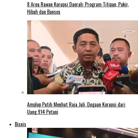
8 Area Rawan Korupsi Daerah: Program Titipan, Pokir,
Hibah dan Bansos
Amplop Putih Menhut Raja Juli, Dugaan Korupsi dari
Uang 914 Petani
Bisnis