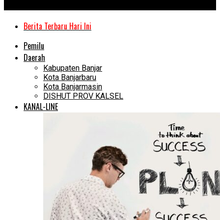
Kanal Kalimantan
Berita Terbaru Hari Ini
Pemilu
Daerah
Kabupaten Banjar
Kota Banjarbaru
Kota Banjarmasin
DISHUT PROV KALSEL
KANAL-LINE