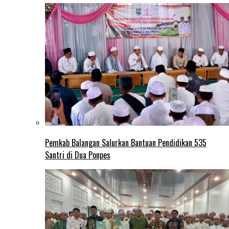
Pemkab Balangan Salurkan Bantuan Pendidikan 535
Santri di Dua Ponpes