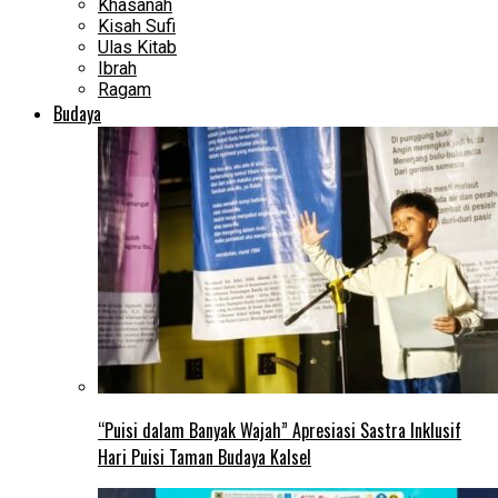
Khasanah
Kisah Sufi
Ulas Kitab
Ibrah
Ragam
Budaya
“Puisi dalam Banyak Wajah” Apresiasi Sastra Inklusif
Hari Puisi Taman Budaya Kalsel