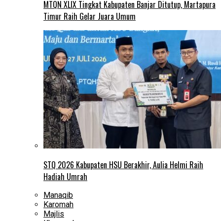
MTQN XLIX Tingkat Kabupaten Banjar Ditutup, Martapura
Timur Raih Gelar Juara Umum
STQ 2026 Kabupaten HSU Berakhir, Aulia Helmi Raih
Hadiah Umrah
Manaqib
Karomah
Majlis