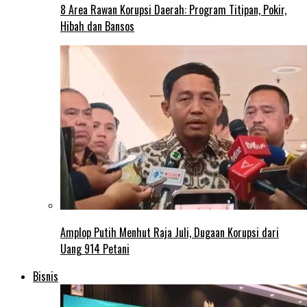
8 Area Rawan Korupsi Daerah: Program Titipan, Pokir,
Hibah dan Bansos
Amplop Putih Menhut Raja Juli, Dugaan Korupsi dari
Uang 914 Petani
Bisnis