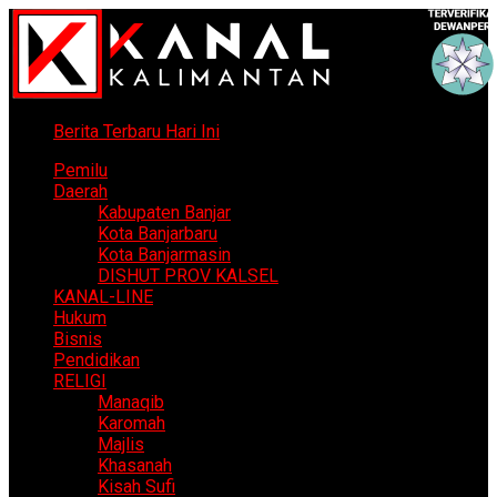
Berita Terbaru Hari Ini
Pemilu
Daerah
Kabupaten Banjar
Kota Banjarbaru
Kota Banjarmasin
DISHUT PROV KALSEL
KANAL-LINE
Hukum
Bisnis
Pendidikan
RELIGI
Manaqib
Karomah
Majlis
Khasanah
Kisah Sufi