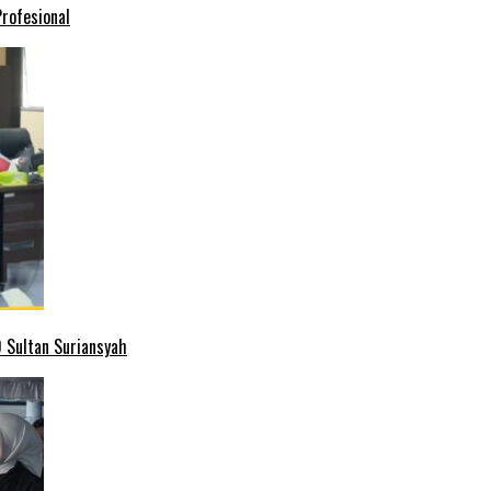
rofesional
 Sultan Suriansyah