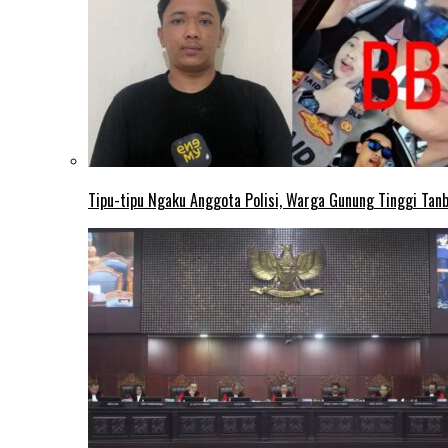
Tipu-tipu Ngaku Anggota Polisi, Warga Gunung Tinggi Tanbu