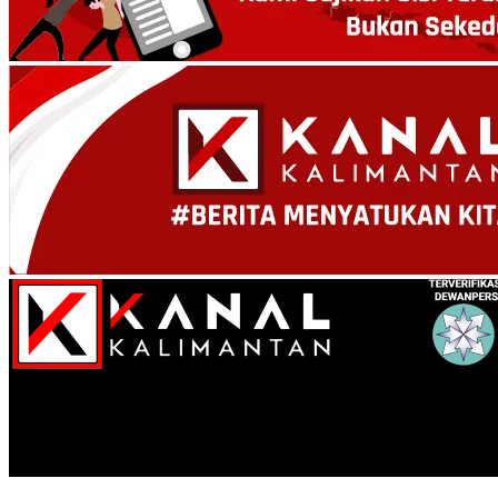
Kanal Kalimantan
Pemberdayaan Kelompok Disabilitas Teras Inklusi Banjarbaru