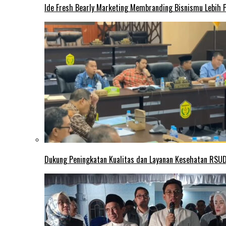
Ide Fresh Bearly Marketing Membranding Bisnismu Lebih P
Dukung Peningkatan Kualitas dan Layanan Kesehatan RSUD