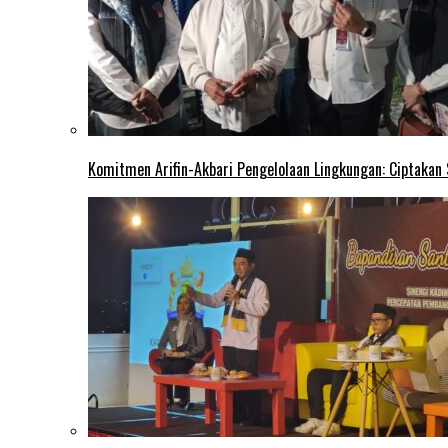
Komitmen Arifin-Akbari Pengelolaan Lingkungan: Ciptakan