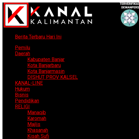
Berita Terbaru Hari Ini
Pemilu
Daerah
Kabupaten Banjar
Kota Banjarbaru
Kota Banjarmasin
DISHUT PROV KALSEL
KANAL-LINE
Hukum
Bisnis
Pendidikan
RELIGI
Manaqib
Karomah
Majlis
Khasanah
Kisah Sufi