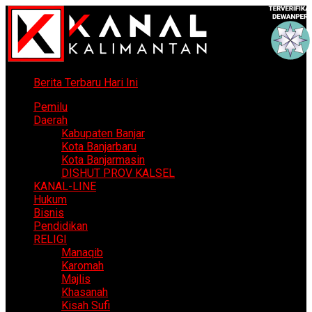
Berita Terbaru Hari Ini
Pemilu
Daerah
Kabupaten Banjar
Kota Banjarbaru
Kota Banjarmasin
DISHUT PROV KALSEL
KANAL-LINE
Hukum
Bisnis
Pendidikan
RELIGI
Manaqib
Karomah
Majlis
Khasanah
Kisah Sufi