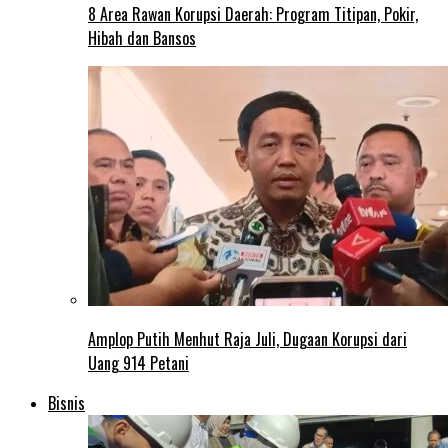
8 Area Rawan Korupsi Daerah: Program Titipan, Pokir,
Hibah dan Bansos
Amplop Putih Menhut Raja Juli, Dugaan Korupsi dari
Uang 914 Petani
Bisnis