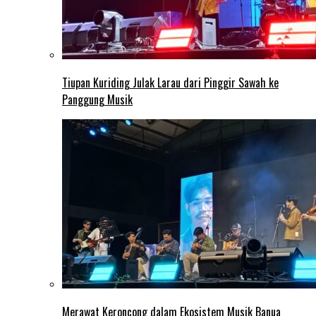
Tiupan Kuriding Julak Larau dari Pinggir Sawah ke
Panggung Musik
Merawat Keroncong dalam Ekosistem Musik Banua