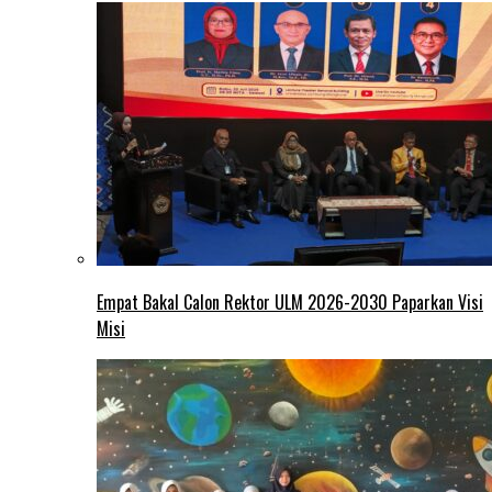
Empat Bakal Calon Rektor ULM 2026-2030 Paparkan Visi
Misi