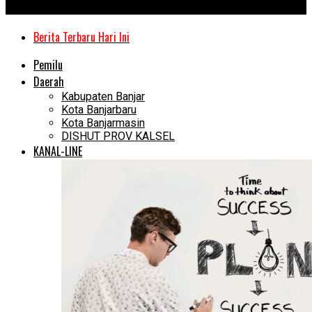
Kanal Kalimantan
Berita Terbaru Hari Ini
Pemilu
Daerah
Kabupaten Banjar
Kota Banjarbaru
Kota Banjarmasin
DISHUT PROV KALSEL
KANAL-LINE