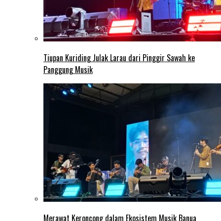
Tiupan Kuriding Julak Larau dari Pinggir Sawah ke
Panggung Musik
Merawat Keroncong dalam Ekosistem Musik Banua