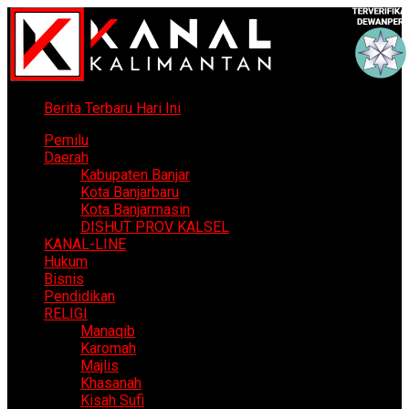
Berita Terbaru Hari Ini
Pemilu
Daerah
Kabupaten Banjar
Kota Banjarbaru
Kota Banjarmasin
DISHUT PROV KALSEL
KANAL-LINE
Hukum
Bisnis
Pendidikan
RELIGI
Manaqib
Karomah
Majlis
Khasanah
Kisah Sufi