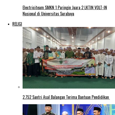
Electriciteam SMKN 1 Paringin Juara 2 LKTIN VOLT-IN
Nasional di Universitas Surabaya
RELIGI
2.752 Santri Asal Balangan Terima Bantuan Pendidikan