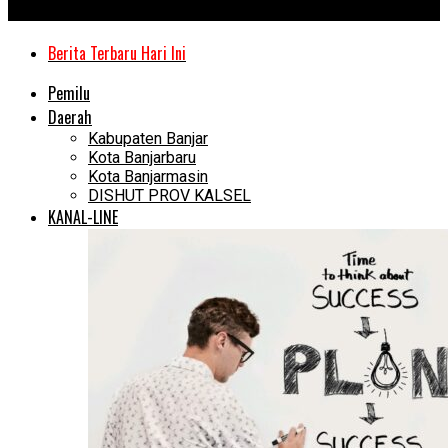
Kanal Kalimantan
Berita Terbaru Hari Ini
Pemilu
Daerah
Kabupaten Banjar
Kota Banjarbaru
Kota Banjarmasin
DISHUT PROV KALSEL
KANAL-LINE