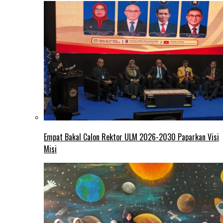
Empat Bakal Calon Rektor ULM 2026-2030 Paparkan Visi
Misi