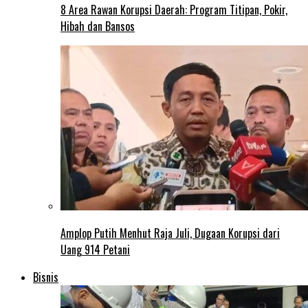
8 Area Rawan Korupsi Daerah: Program Titipan, Pokir,
Hibah dan Bansos
Amplop Putih Menhut Raja Juli, Dugaan Korupsi dari
Uang 914 Petani
Bisnis