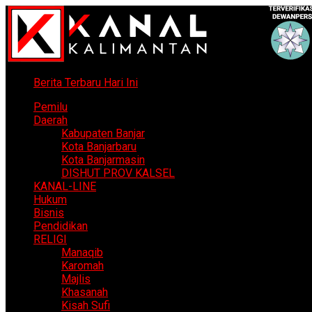
Berita Terbaru Hari Ini
Pemilu
Daerah
Kabupaten Banjar
Kota Banjarbaru
Kota Banjarmasin
DISHUT PROV KALSEL
KANAL-LINE
Hukum
Bisnis
Pendidikan
RELIGI
Manaqib
Karomah
Majlis
Khasanah
Kisah Sufi