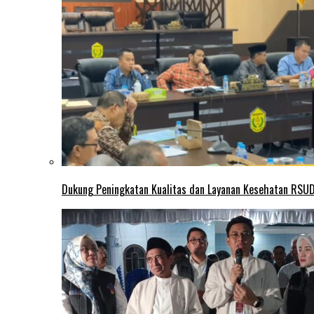
Dukung Peningkatan Kualitas dan Layanan Kesehatan RSUD