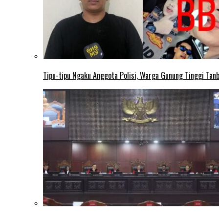
Tipu-tipu Ngaku Anggota Polisi, Warga Gunung Tinggi Tanbu