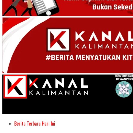
Kanal Kalimantan
Berita Terbaru Hari Ini