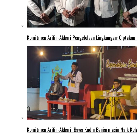
Komitmen Arifin-Akbari Pengelolaan Lingkungan: Ciptakan
Komitmen Arifin-Akbari Bawa Kadin Banjarmasin Naik Kel