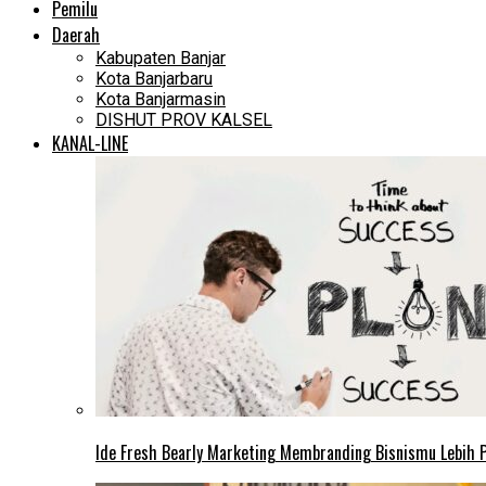
Pemilu
Daerah
Kabupaten Banjar
Kota Banjarbaru
Kota Banjarmasin
DISHUT PROV KALSEL
KANAL-LINE
Ide Fresh Bearly Marketing Membranding Bisnismu Lebih P