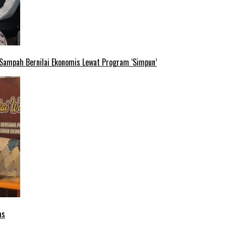
 Sampah Bernilai Ekonomis Lewat Program ‘Simpun’
as